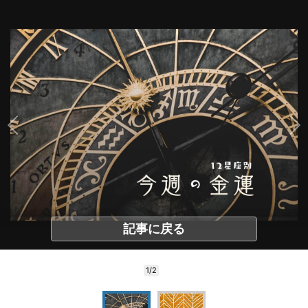
記事に戻る
1/2