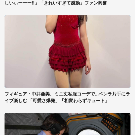
しいぃーーー!!」「きれいすぎて感動」ファン興奮
フィギュア・中井亜美、ミニ丈私服コーデで...ペンラ片手にラ
イブ楽しむ 「可愛さ爆発」「相変わらずキュート」