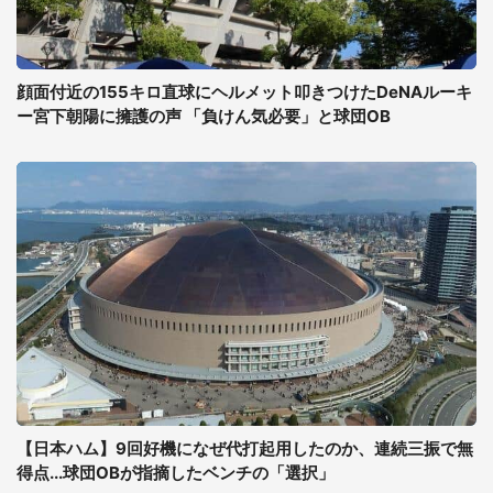
顔面付近の155キロ直球にヘルメット叩きつけたDeNAルーキ
ー宮下朝陽に擁護の声 「負けん気必要」と球団OB
【日本ハム】9回好機になぜ代打起用したのか、連続三振で無
得点...球団OBが指摘したベンチの「選択」