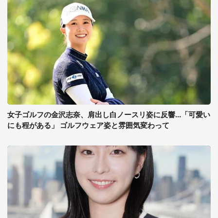
女子ゴルフの金沢志奈、肩出し白ノースリ姿に反響...「可愛い
にも程がある」 ゴルフウェア姿と雰囲気変わって