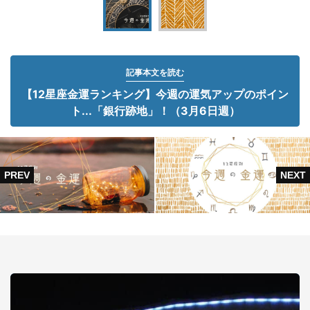
記事本文を読む
【12星座金運ランキング】今週の運気アップのポイン
ト...「銀行跡地」！（3月6日週）