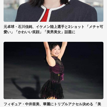
元卓球・石川佳純、イケメン陸上選手と2ショット 「メチャ可
愛い」「かわいい笑顔」「美男美女」話題に
フィギュア・中井亜美、華麗にトリプルアクセル決める 「美