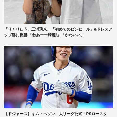
「りくりゅう」三浦璃来、「初めてのピンヒール」&ドレスア
ップ姿に反響 「わあーー綺麗!」「かわいい」
【ドジャース】キム・ヘソン、大リーグ公式「PSロースタ