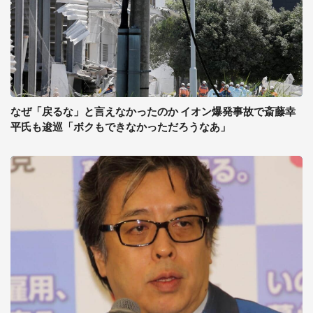
なぜ「戻るな」と言えなかったのか イオン爆発事故で斎藤幸
平氏も逡巡「ボクもできなかっただろうなあ」