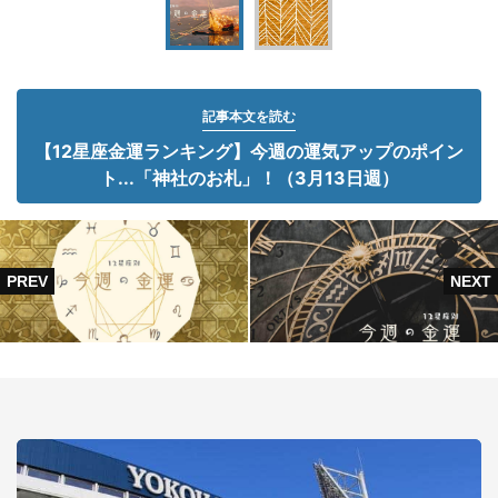
記事本文を読む
【12星座金運ランキング】今週の運気アップのポイン
ト...「神社のお札」！（3月13日週）