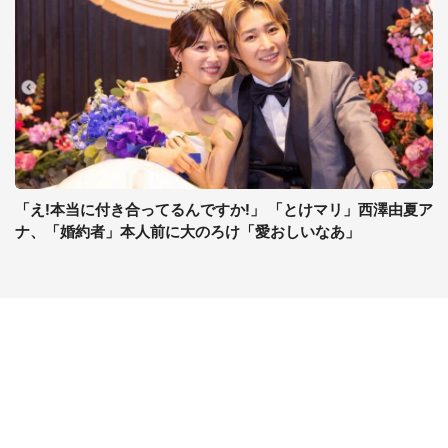
「え!本当に付き合ってるんですか!」 「とけマリ」西澤由夏ア
ナ、「婚約者」本人前に大のろけ「愛おしいなあ」
コンテンツ
関連サイト
最新記事一覧
J-CASTニュース
コラムざんまい
J-CASTトレンド