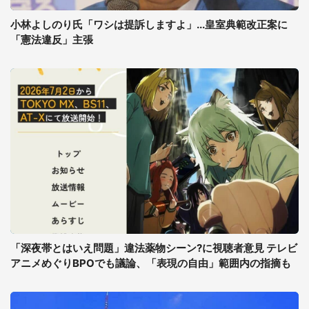
小林よしのり氏「ワシは提訴しますよ」...皇室典範改正案に
「憲法違反」主張
「深夜帯とはいえ問題」違法薬物シーン?に視聴者意見 テレビ
アニメめぐりBPOでも議論、「表現の自由」範囲内の指摘も