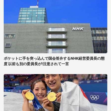
ポケットに手を突っ込んで国会答弁するNHK経営委員長の態
度 以前も別の委員長が!注意されて一言