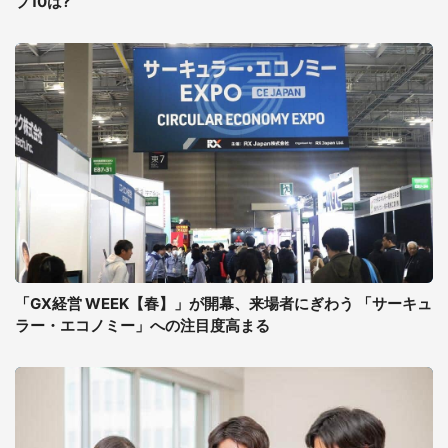
プ10は?
「GX経営 WEEK【春】」が開幕、来場者にぎわう 「サーキュ
ラー・エコノミー」への注目度高まる