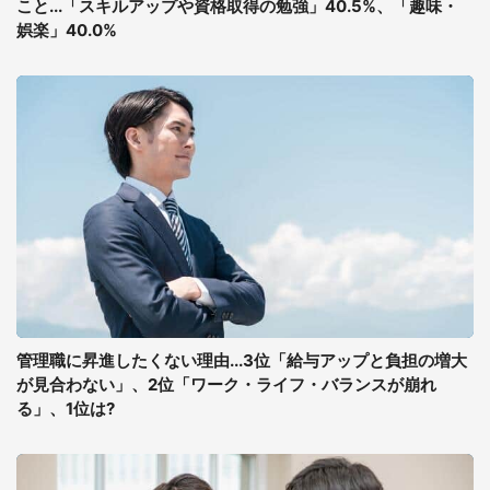
こと...「スキルアップや資格取得の勉強」40.5%、「趣味・
娯楽」40.0%
管理職に昇進したくない理由...3位「給与アップと負担の増大
が見合わない」、2位「ワーク・ライフ・バランスが崩れ
る」、1位は?