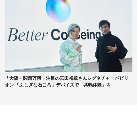
「大阪・関西万博」注目の宮田裕章さんシグネチャーパビリ
オン 「ふしぎな石ころ」デバイスで「共鳴体験」を
コンテンツ
関連サイト