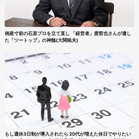
倒産寸前の石原プロを立て直し 「経営者」渡哲也さんが遺し
た「ツートップ」の神髄(大関暁夫)
もし週休3日制が導入されたら 20代が増えた休日でやりたい