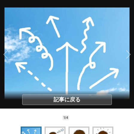
記事に戻る
1/4