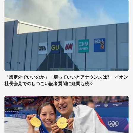
「想定外でいいのか」「戻っていいとアナウンスは?」 イオン
社長会見でのしつこい記者質問に疑問も続々