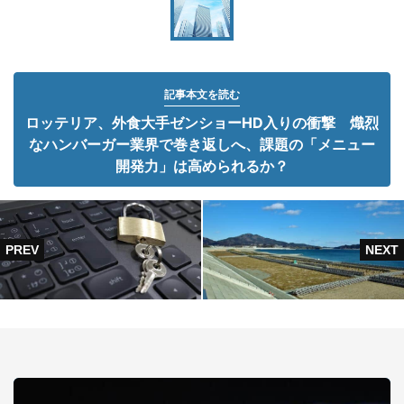
記事本文を読む
ロッテリア、外食大手ゼンショーHD入りの衝撃 熾烈
なハンバーガー業界で巻き返しへ、課題の「メニュー
開発力」は高められるか？