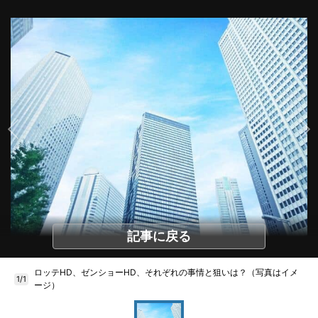
記事に戻る
ロッテHD、ゼンショーHD、それぞれの事情と狙いは？（写真はイメ
1/1
ージ）