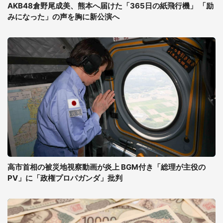
AKB48倉野尾成美、熊本へ届けた「365日の紙飛行機」 「励
みになった」の声を胸に新公演へ
高市首相の被災地視察動画が炎上 BGM付き「総理が主役の
PV」に「政権プロパガンダ」批判