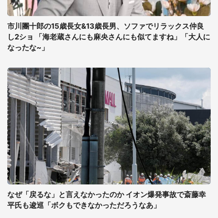
市川團十郎の15歳長女&13歳長男、ソファでリラックス仲良
し2ショ 「海老蔵さんにも麻央さんにも似てますね」「大人に
なったな~」
なぜ「戻るな」と言えなかったのか イオン爆発事故で斎藤幸
平氏も逡巡「ボクもできなかっただろうなあ」