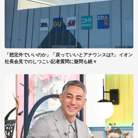
「想定外でいいのか」「戻っていいとアナウンスは?」 イオン
社長会見でのしつこい記者質問に疑問も続々