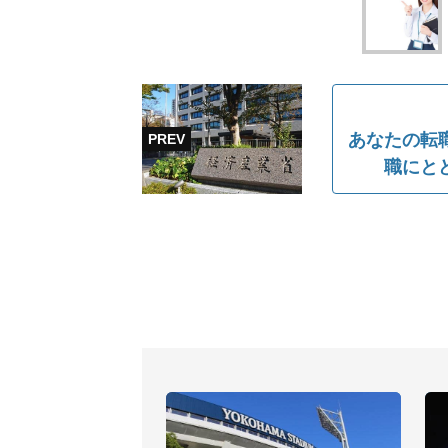
あなたの転
職にと