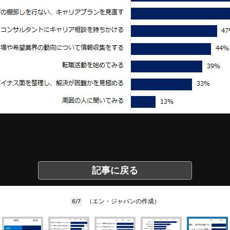
記事に戻る
（エン・ジャパンの作成）
6/7