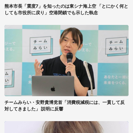
熊本市長「震度7」を知ったのは東シナ海上空 「とにかく何と
しても市役所に戻り」空港閉鎖でも示した執念
チームみらい・安野貴博党首「消費税減税には、一貫して反
対してきました」 説明に反響