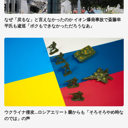
なぜ「戻るな」と言えなかったのか イオン爆発事故で斎藤幸
平氏も逡巡「ボクもできなかっただろうなあ」
ウクライナ侵攻...ロシアエリート層からも「そろそろやめ時な
のでは」の声