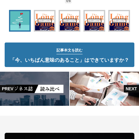
1/5
記事本文を読む
「今、いちばん意味のあること」はできていますか？