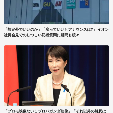
「想定外でいいのか」「戻っていいとアナウンスは?」 イオン
社長会見でのしつこい記者質問に疑問も続々
「プロモ映像ないしプロパガンダ映像」「それ以外の解釈は