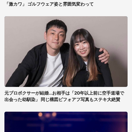
「激カワ」 ゴルフウェア姿と雰囲気変わって
元プロボクサーが結婚...お相手は「20年以上前に空手道場で
出会った幼馴染」 同じ構図ビフォアフ写真もステキ大絶賛