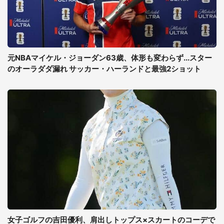
元NBAマイケル・ジョーダン63歳、体形も変わらず...スター
のオーラダダ漏れ サッカー・ハーランドと最強2ショット
女子ゴルフの吉田優利、肩出しトップス×スカートのコーデで