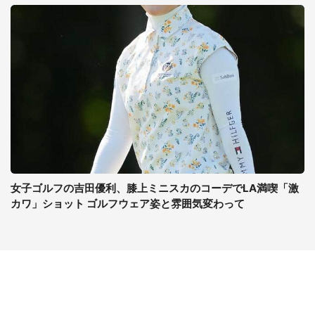
女子ゴルフの吉田優利、膝上ミニスカのコーデでLA満喫「激
カワ」ショット ゴルフウェア姿と雰囲気変わって
コンテンツ
関連サイト