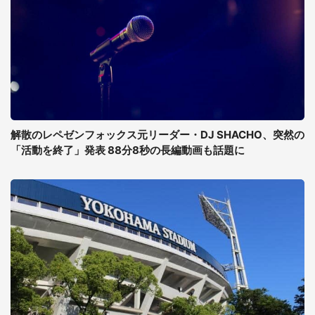
解散のレペゼンフォックス元リーダー・DJ SHACHO、突然の
「活動を終了」発表 88分8秒の長編動画も話題に