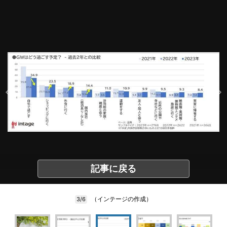
記事に戻る
（インテージの作成）
3/6