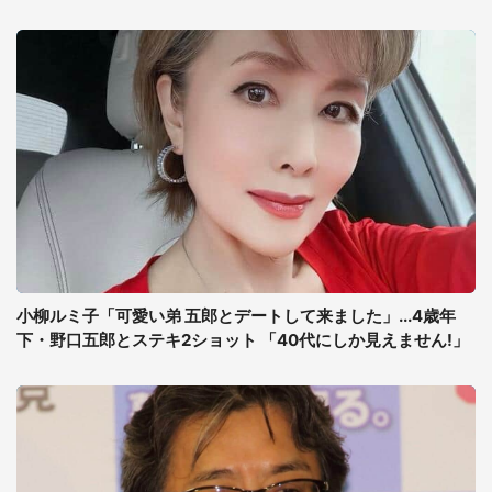
小柳ルミ子「可愛い弟 五郎とデートして来ました」...4歳年
下・野口五郎とステキ2ショット 「40代にしか見えません!」