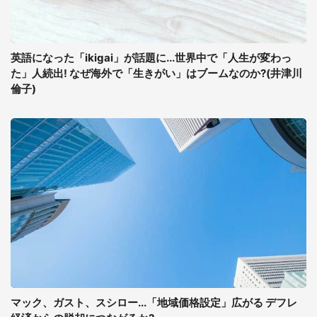
英語になった「ikigai」が話題に...世界中で「人生が変わっ
た」人続出! なぜ海外で「生きがい」はブームなのか?(井津川
倫子)
マック、ガスト、スシロー...「地域価格設定」広がる デフレ