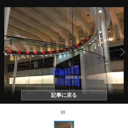
記事に戻る
1/1