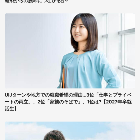
経済からの脱却につながるか?
UIJターンや地方での就職希望の理由...3位「仕事とプライベ
ートの両立」、2位「家族のそばで」、1位は?【2027年卒就
活生】