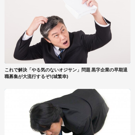
これで解決「やる気のないオジサン」問題 黒字企業の早期退
職募集が大流行するぞ!(城繁幸)