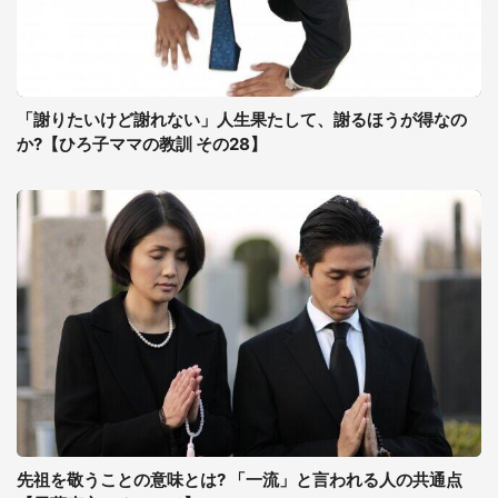
「謝りたいけど謝れない」人生果たして、謝るほうが得なの
か?【ひろ子ママの教訓 その28】
先祖を敬うことの意味とは? 「一流」と言われる人の共通点