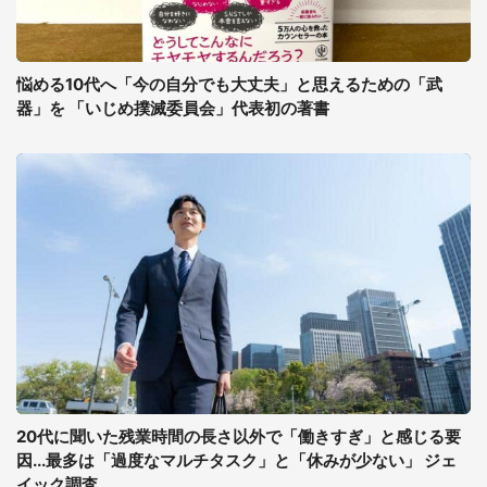
悩める10代へ「今の自分でも大丈夫」と思えるための「武
器」を 「いじめ撲滅委員会」代表初の著書
20代に聞いた残業時間の長さ以外で「働きすぎ」と感じる要
因...最多は「過度なマルチタスク」と「休みが少ない」 ジェ
イック調査