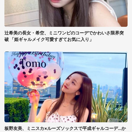
辻希美の長女・希空、ミニワンピのコーデでかわいさ限界突
破 「姫ギャルメイク可愛すぎてお気に入り」
板野友美、ミニスカ×ルーズソックスで平成ギャルコーデ...か