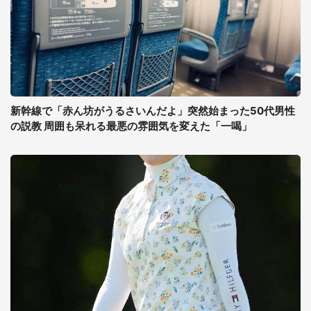
新幹線で「赤ん坊がうるさいんだよ」突然始まった50代男性
の説教 周囲も呆れる最悪の雰囲気を変えた「一喝」