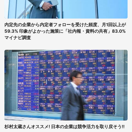
内定先の企業から内定者フォローを受けた頻度、月1回以上が
59.3% 印象がよかった施策に「社内報・資料の共有」83.0%
マイナビ調査
杉村太蔵さんオススメ! 日本の企業は競争活力を取り戻そう!!