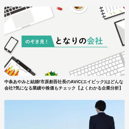
中条あやみと結婚!市原創吾社長のAViC(エイビック)はどんな
会社?気になる業績や株価もチェック【よくわかる企業分析】