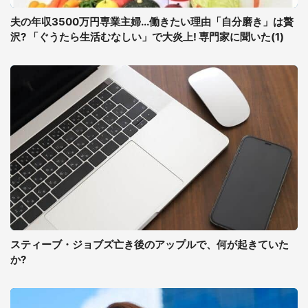
夫の年収3500万円専業主婦...働きたい理由「自分磨き」は贅
沢? 「ぐうたら生活むなしい」で大炎上! 専門家に聞いた(1)
スティーブ・ジョブズ亡き後のアップルで、何が起きていた
か?