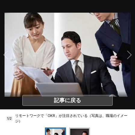
記事に戻る
リモートワークで「OKR」が注目されている（写真は、職場のイメー
1/2
ジ）