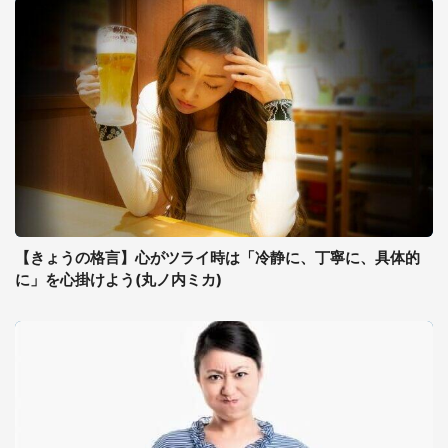
【きょうの格言】心がツライ時は「冷静に、丁寧に、具体的
に」を心掛けよう(丸ノ内ミカ)