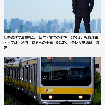
仕事選びで最重視は「給与・賞与の水準」67.8%、転職理由
トップは「給与・待遇への不満」53.2% 「テレリモ総研」調
査