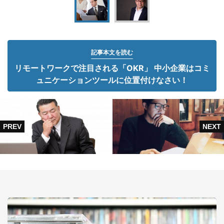
記事本文を読む
リモートワークで注目される「OKR」 中小企業はコミ
ュニケーションツールに位置付けなさい！