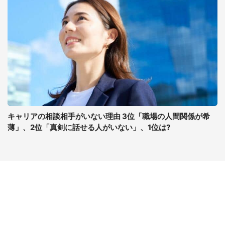
キャリアの相談相手がいない理由 3位「職場の人間関係が希
薄」、2位「真剣に話せる人がいない」、1位は?
コンテンツ
関連サイト
最新記事一覧
J-CASTニュース