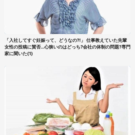
「入社してすぐ妊娠って、どうなの?!」 仕事教えていた先輩
女性の投稿に賛否...心狭いのはどっち?会社の体制の問題?専門
家に聞いた(1)