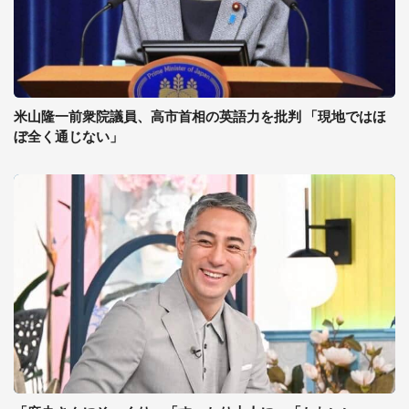
米山隆一前衆院議員、高市首相の英語力を批判 「現地ではほ
ぼ全く通じない」