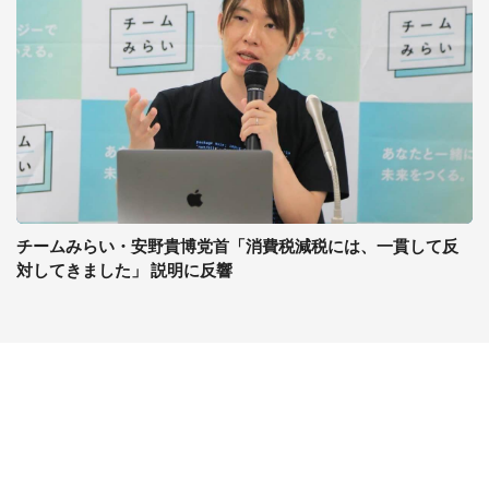
チームみらい・安野貴博党首「消費税減税には、一貫して反
対してきました」 説明に反響
コンテンツ
関連サイト
最新記事一覧
J-CASTニュース