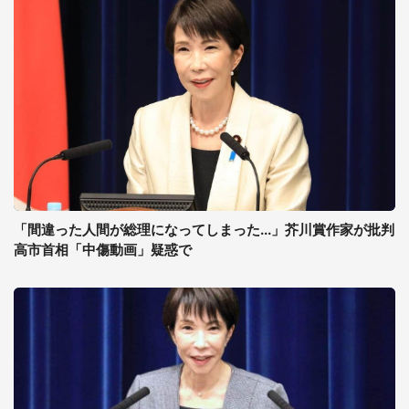
「間違った人間が総理になってしまった...」芥川賞作家が批判
高市首相「中傷動画」疑惑で