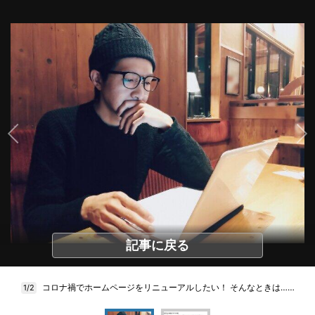
記事に戻る
コロナ禍でホームページをリニューアルしたい！ そんなときは……
1/2