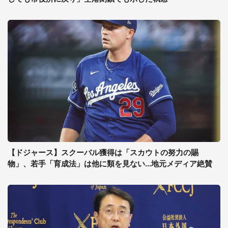
【ドジャース】スクーバル獲得は「スカウトの努力の賜
物」、若手「育成法」は他に類を見ない...地元メディア絶賛