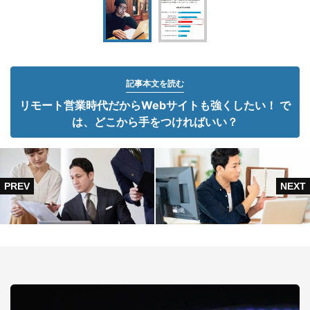
記事本文を読む
リモート営業時代だからWebサイトも強くしたい！ で
は、どこから手をつければいい？