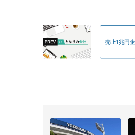
売上1兆円