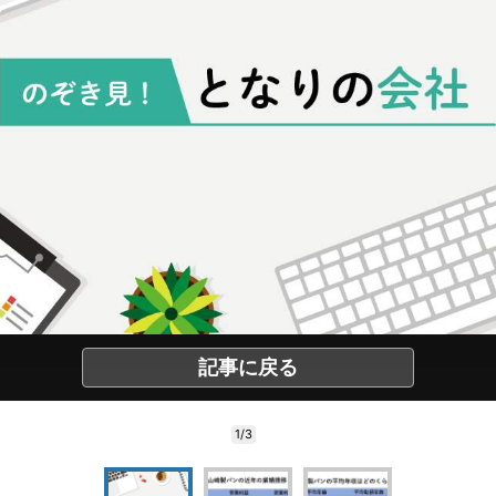
記事に戻る
1/3