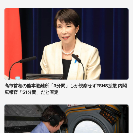
高市首相の熊本避難所「3分間」しか視察せず?SNS拡散 内閣
広報官「51分間」だと否定