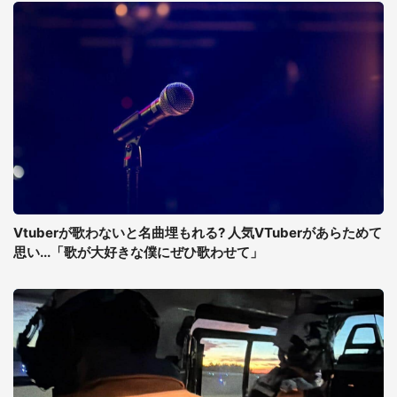
Vtuberが歌わないと名曲埋もれる? 人気VTuberがあらためて
思い...「歌が大好きな僕にぜひ歌わせて」