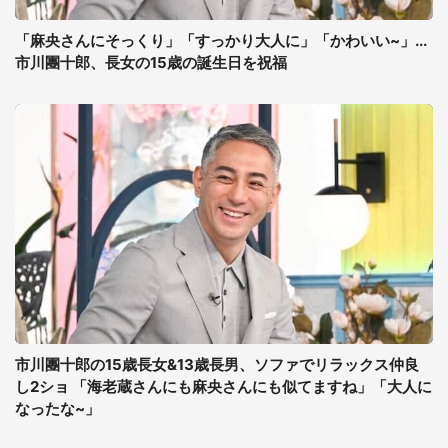
「麻央さんにそっくり」「すっかり大人に」「かわいい~」...
市川團十郎、長女の15歳の誕生日を祝福
市川團十郎の15歳長女&13歳長男、ソファでリラックス仲良
し2ショ 「海老蔵さんにも麻央さんにも似てますね」「大人に
なったな~」