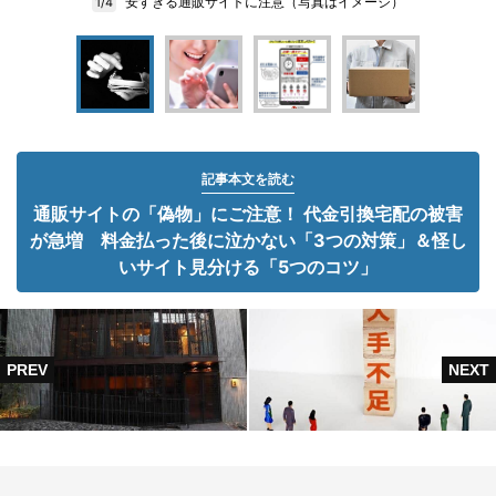
安すぎる通販サイトに注意（写真はイメージ）
1/4
記事本文を読む
通販サイトの「偽物」にご注意！ 代金引換宅配の被害
が急増 料金払った後に泣かない「3つの対策」＆怪し
いサイト見分ける「5つのコツ」