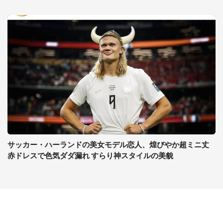
サッカー・ハーランドの美女モデル恋人、煌びやか超ミニ丈
赤ドレスで色気ダダ漏れ すらり神スタイルの美貌
コンテンツ
関連サイト