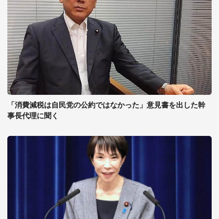
「消費減税は自民党の公約ではなかった」意見書を出した幹
事長代理に聞く