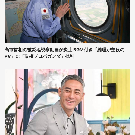
高市首相の被災地視察動画が炎上 BGM付き「総理が主役の
PV」に「政権プロパガンダ」批判