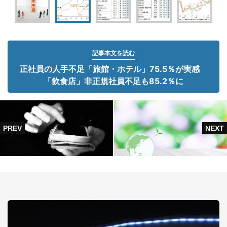
記事本文を読む
正社員の人手不足「旅館・ホテル」75.5％が実感
「飲食店」非正規社員不足も85.2％に