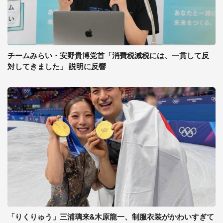
チームみらい・安野貴博党首「消費税減税には、一貫して反
対してきました」 説明に反響
「りくりゅう」三浦璃来&木原龍一、制服衣装がかわいすぎて