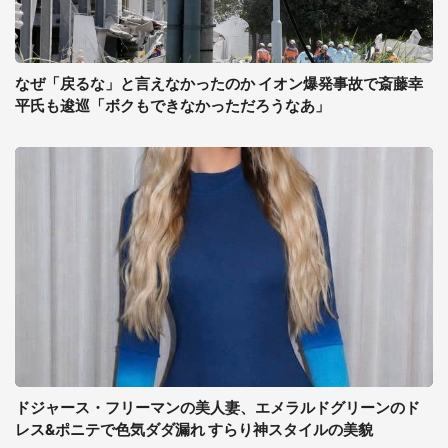
なぜ「戻るな」と言えなかったのか イオン爆発事故で斎藤幸
平氏も逡巡「ボクもできなかっただろうなあ」
ドジャース・フリーマンの美人妻、エメラルドグリーンのド
レス&ポニテで色気ダダ漏れ すらり神スタイルの美貌