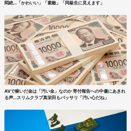
悶絶...「かわいい」「素敵」「同級生に見えます」
AVで稼いだ金は「汚い金」なのか 寄付報告への中傷にあきれ
る声...スリムクラブ真栄田もバッサリ「汚い心だね」