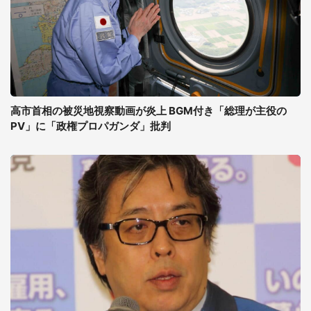
高市首相の被災地視察動画が炎上 BGM付き「総理が主役の
PV」に「政権プロパガンダ」批判