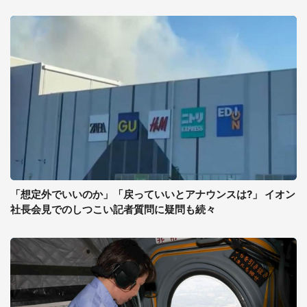
「想定外でいいのか」「戻っていいとアナウンスは?」 イオン
社長会見でのしつこい記者質問に疑問も続々