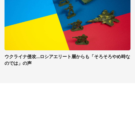
ウクライナ侵攻...ロシアエリート層からも「そろそろやめ時な
のでは」の声
コンテンツ
関連サイト
最新記事一覧
J-CASTニュース
コラムざんまい
J-CASTトレンド
ニュース pickup
J-CAST会社ウォッチ