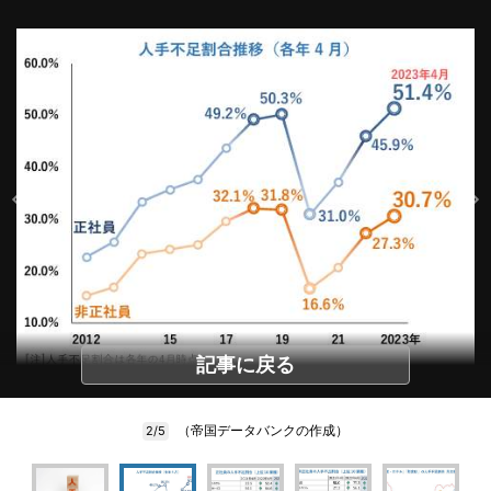
記事に戻る
（帝国データバンクの作成）
2/5