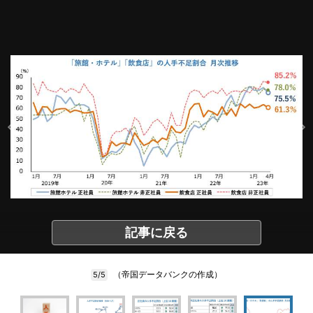
記事に戻る
（帝国データバンクの作成）
5/5