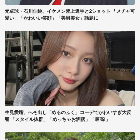
元卓球・石川佳純、イケメン陸上選手と2ショット 「メチャ可
愛い」「かわいい笑顔」「美男美女」話題に
生見愛瑠、へそ出し「めるのふく」コーデでかわいすぎ大反
響 「スタイル抜群」「めっちゃお洒落」「最高!」