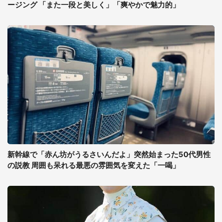
ージング 「また一段と美しく」「爽やかで魅力的」
新幹線で「赤ん坊がうるさいんだよ」突然始まった50代男性
の説教 周囲も呆れる最悪の雰囲気を変えた「一喝」