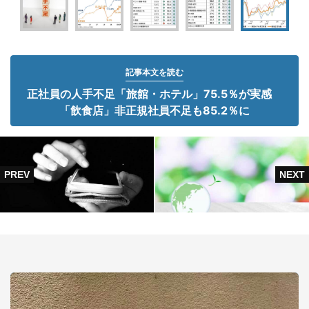
記事本文を読む
正社員の人手不足「旅館・ホテル」75.5％が実感
「飲食店」非正規社員不足も85.2％に