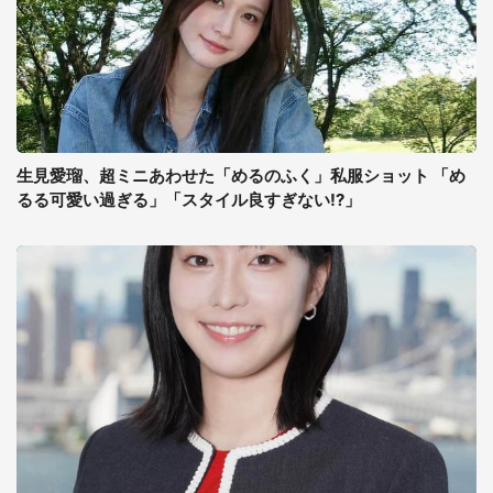
生見愛瑠、超ミニあわせた「めるのふく」私服ショット 「め
るる可愛い過ぎる」「スタイル良すぎない!?」