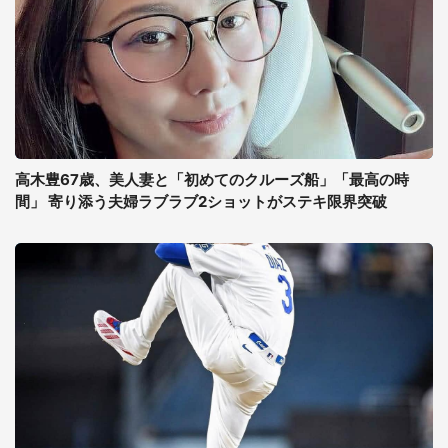
高木豊67歳、美人妻と「初めてのクルーズ船」「最高の時
間」 寄り添う夫婦ラブラブ2ショットがステキ限界突破