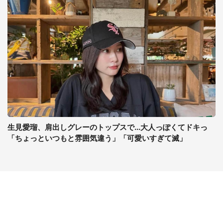
生見愛瑠、肩出しグレーのトップスで...大人っぽくてドキっ
「ちょっといつもと雰囲気違う」「可愛いすぎて滅」
コンテンツ
関連サイト