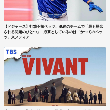
【ドジャース】打撃不振ベッツ、低迷のチームで「最も懸念
される問題のひとつ」...必要としているのは「かつてのベッ
ツ」米メディア