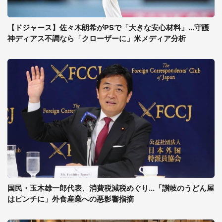
【ドジャース】佐々木朗希がPSで「大きな安心材料」...守護
神ディアス不調なら「クローザーに」米メディア分析
国民・玉木雄一郎代表、消費税減税めぐり...「讃岐のうどん屋
はピンチに」外食産業への悪影響指摘