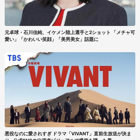
元卓球・石川佳純、イケメン陸上選手と2ショット 「メチャ可
愛い」「かわいい笑顔」「美男美女」話題に
悪役なのに愛されすぎ ドラマ「VIVANT」直前生放送が決ま