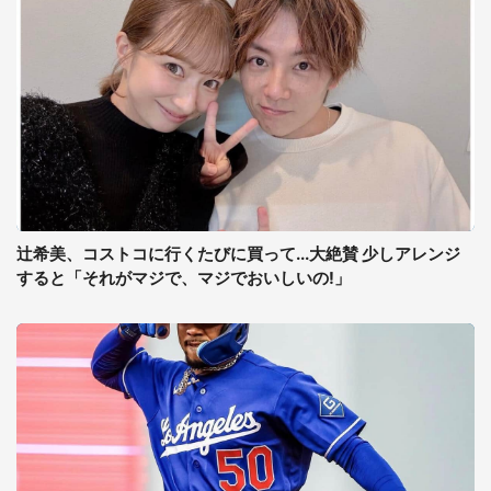
辻希美、コストコに行くたびに買って...大絶賛 少しアレンジ
すると「それがマジで、マジでおいしいの!」