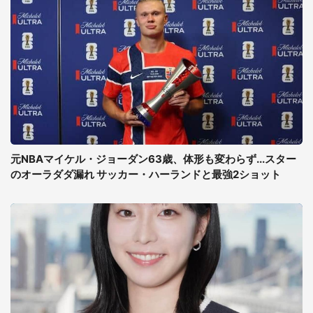
元NBAマイケル・ジョーダン63歳、体形も変わらず...スター
のオーラダダ漏れ サッカー・ハーランドと最強2ショット