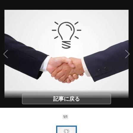
記事に戻る
1/1