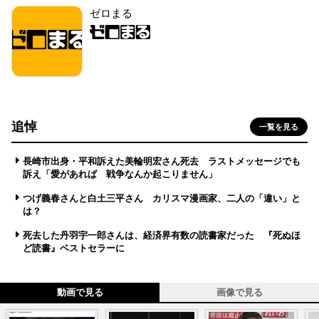
ゼロまる
追悼
一覧を見る
長崎市出身・平和訴えた美輪明宏さん死去 ラストメッセージでも
訴え「愛があれば 戦争なんか起こりません」
つげ義春さんと白土三平さん カリスマ漫画家、二人の「違い」と
は？
死去した丹羽宇一郎さんは、経済界有数の読書家だった 『死ぬほ
ど読書』ベストセラーに
動画で見る
画像で見る