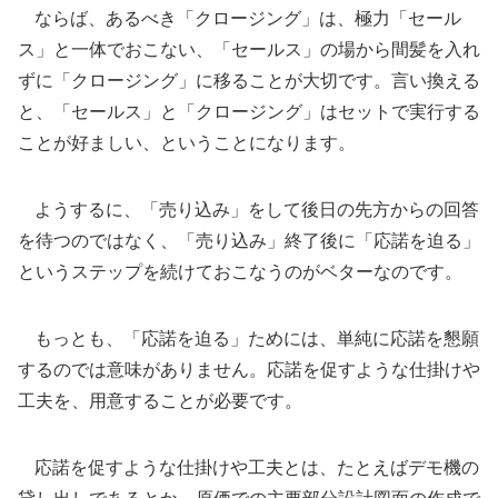
ならば、あるべき「クロージング」は、極力「セール
ス」と一体でおこない、「セールス」の場から間髪を入れ
ずに「クロージング」に移ることが大切です。言い換える
と、「セールス」と「クロージング」はセットで実行する
ことが好ましい、ということになります。
ようするに、「売り込み」をして後日の先方からの回答
を待つのではなく、「売り込み」終了後に「応諾を迫る」
というステップを続けておこなうのがベターなのです。
もっとも、「応諾を迫る」ためには、単純に応諾を懇願
するのでは意味がありません。応諾を促すような仕掛けや
工夫を、用意することが必要です。
応諾を促すような仕掛けや工夫とは、たとえばデモ機の