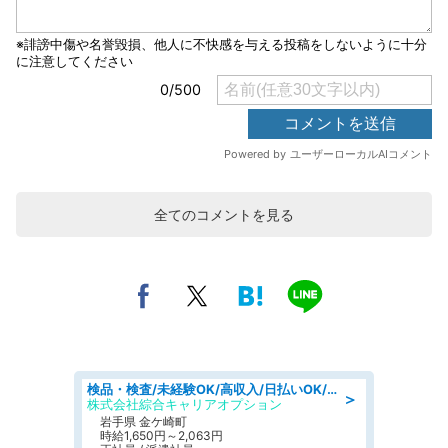
全てのコメントを見る
検品・検査/未経験OK/高収入/日払いOK/交替制/20・30・40代活躍中
＞
株式会社綜合キャリアオプション
岩手県 金ケ崎町
時給1,650円～2,063円