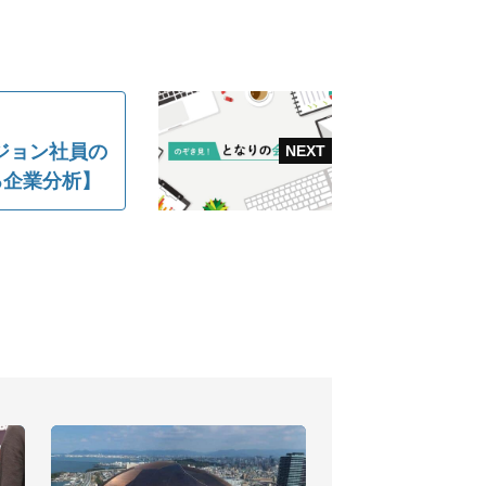
ジョン社員の
る企業分析】