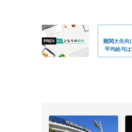
難関大生向
平均給与は