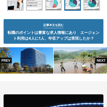
記事本文を読む
転職のポイントは豊富な求人情報にあり エージェン
ト利用は4人に1人、年収アップは実現したか？