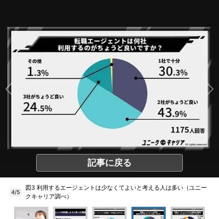
記事に戻る
図3 利用するエージェントは少なくてよいと考える人は多い（ユニー
4/5
クキャリア調べ）