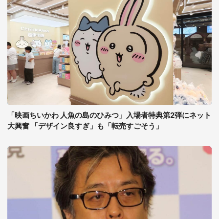
「映画ちいかわ 人魚の島のひみつ」入場者特典第2弾にネット
大興奮 「デザイン良すぎ」も「転売すごそう」