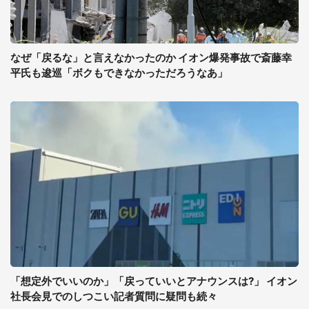
なぜ「戻るな」と言えなかったのか イオン爆発事故で斎藤幸
平氏も逡巡「ボクもできなかっただろうなあ」
「想定外でいいのか」「戻っていいとアナウンスは?」 イオン
社長会見でのしつこい記者質問に疑問も続々