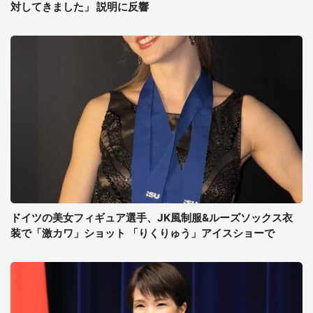
対してきました」 説明に反響
ドイツの美女フィギュア選手、JK風制服&ルーズソックス衣
装で「激カワ」ショット 「りくりゅう」アイスショーで