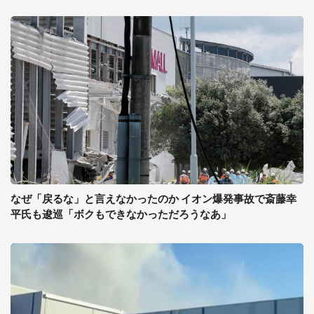
なぜ「戻るな」と言えなかったのか イオン爆発事故で斎藤幸
平氏も逡巡「ボクもできなかっただろうなあ」