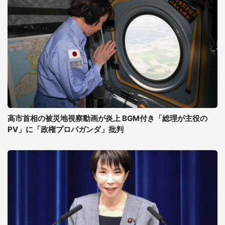
高市首相の被災地視察動画が炎上 BGM付き「総理が主役の
PV」に「政権プロパガンダ」批判