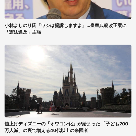
小林よしのり氏「ワシは提訴しますよ」...皇室典範改正案に
「憲法違反」主張
値上げディズニーの「オワコン化」が始まった 「子ども200
万人減」の裏で増える40代以上の来園者