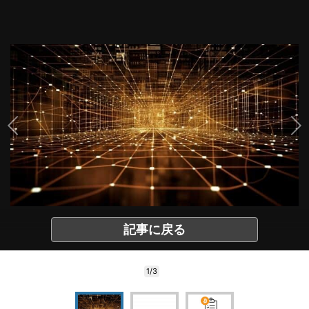
記事に戻る
1/3