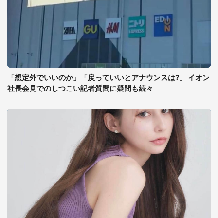
「想定外でいいのか」「戻っていいとアナウンスは?」 イオン
社長会見でのしつこい記者質問に疑問も続々