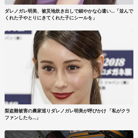
ダレノガレ明美、被災地炊き出しで細やかな心遣い...「並んで
くれた子やとりにきてくれた子にシールを」
梨盗難被害の農家巡りダレノガレ明美が呼びかけ 「私がクラ
ファンしたら...」