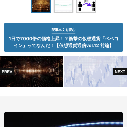
記事本文を読む
1日で7000倍の価格上昇！？衝撃の仮想通貨「ペペコ
イン」ってなんだ！【仮想通貨通信vol.12 前編】