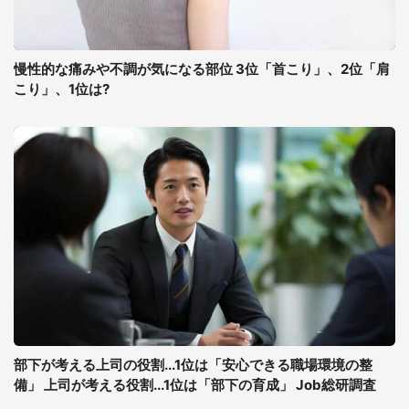
慢性的な痛みや不調が気になる部位 3位「首こり」、2位「肩
こり」、1位は?
部下が考える上司の役割...1位は「安心できる職場環境の整
備」 上司が考える役割...1位は「部下の育成」 Job総研調査