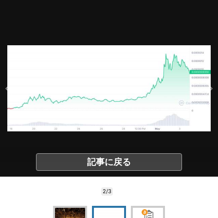
記事に戻る
2/3