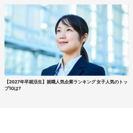
【2027年卒就活生】就職人気企業ランキング 女子人気のトッ
プ10は?
コンテンツ
関連サイト