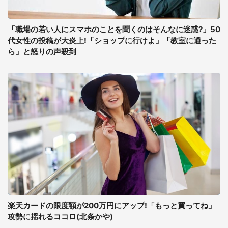
「職場の若い人にスマホのことを聞くのはそんなに迷惑?」50
代女性の投稿が大炎上!「ショップに行けよ」「教室に通った
ら」と怒りの声殺到
楽天カードの限度額が200万円にアップ!「もっと買ってね」
攻勢に揺れるココロ(北条かや)