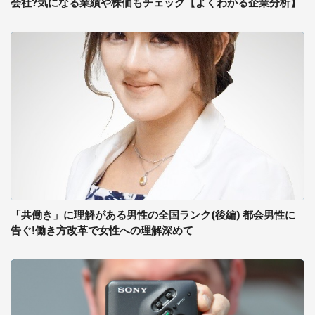
会社?気になる業績や株価もチェック【よくわかる企業分析】
「共働き」に理解がある男性の全国ランク(後編) 都会男性に
告ぐ!働き方改革で女性への理解深めて