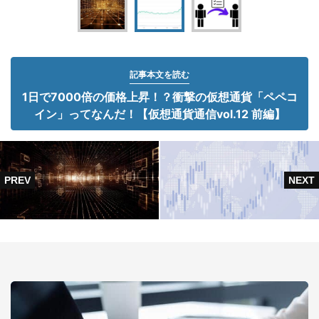
記事本文を読む
1日で7000倍の価格上昇！？衝撃の仮想通貨「ペペコ
イン」ってなんだ！【仮想通貨通信vol.12 前編】