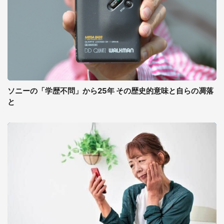
ソニーの「学歴不問」から25年 その歴史的意味と自らの凋落
と