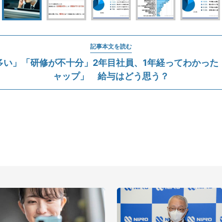
記事本文を読む
多い」「研修が不十分」2年目社員、1年経ってわかった
ャップ」 給与はどう思う？