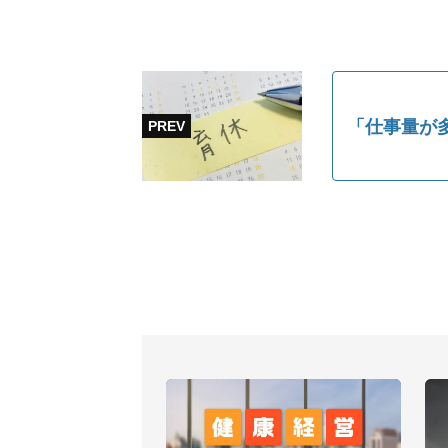
「仕事量が