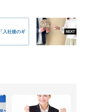
「入社後のギ