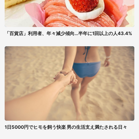
「百貨店」利用者、年々減少傾向...半年に1回以上の人43.4%
1日5000円でヒモを飼う快楽 男の生活支え満たされる日々