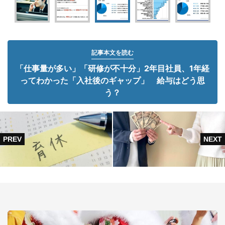
記事本文を読む
「仕事量が多い」「研修が不十分」2年目社員、1年経
ってわかった「入社後のギャップ」 給与はどう思
う？