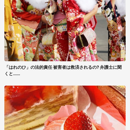
「はれのひ」の法的責任 被害者は救済されるの? 弁護士に聞
くと......