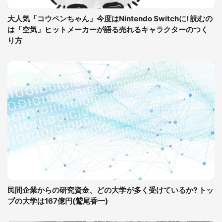
大人気「コウペンちゃん」今度はNintendo Switchに! 読むの
は「空気」ヒットメーカーが語る売れるキャラクターのつく
り方
民間企業からの研究資金、どの大学が多く受けているか? トッ
プの大学は167億円(鷲尾香一)