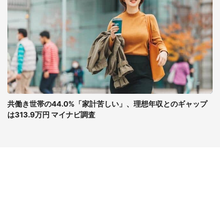
共働き世帯の44.0%「家計苦しい」、理想年収とのギャップ
は313.9万円 マイナビ調査
コンテンツ
関連サイト
最新記事一覧
J-CASTニュース
コラムざんまい
J-CASTトレンド