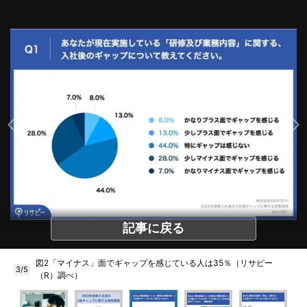
記事に戻る
図2「マイナス」面でギャップを感じている人は35％（リサピー
3/5
（R）調べ）