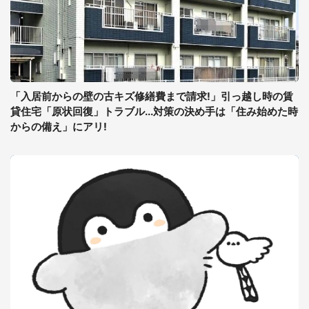
「入居前からの壁の古キズ修繕費まで請求!」引っ越し時の賃
貸住宅「原状回復」トラブル...対策の決め手は「住み始めた時
からの備え」にアリ!