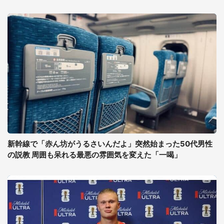
新幹線で「赤ん坊がうるさいんだよ」突然始まった50代男性
の説教 周囲も呆れる最悪の雰囲気を変えた「一喝」