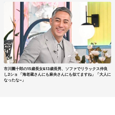
市川團十郎の15歳長女&13歳長男、ソファでリラックス仲良
し2ショ 「海老蔵さんにも麻央さんにも似てますね」「大人に
なったな~」
コンテンツ
関連サイト