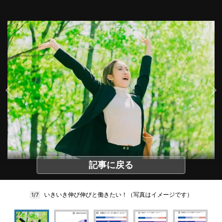
記事に戻る
いきいき伸び伸びと働きたい！（写真はイメージです）
1/7