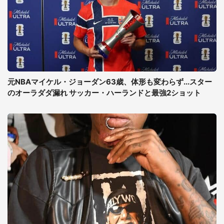
元NBAマイケル・ジョーダン63歳、体形も変わらず...スター
のオーラダダ漏れ サッカー・ハーランドと最強2ショット