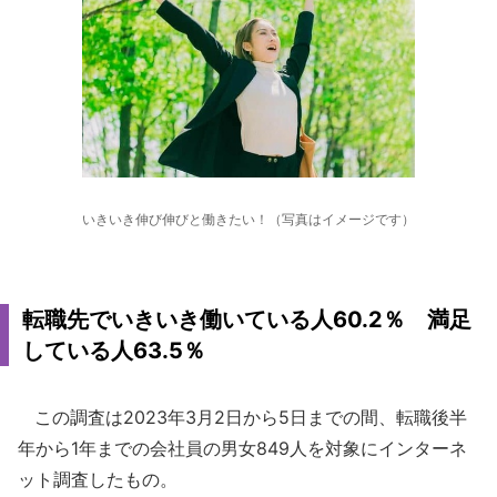
いきいき伸び伸びと働きたい！（写真はイメージです）
転職先でいきいき働いている人60.2％ 満足
している人63.5％
この調査は2023年3月2日から5日までの間、転職後半
年から1年までの会社員の男女849人を対象にインターネ
ット調査したもの。