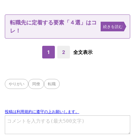
転職先に定着する要素「４選」はコ
続きを読む
レ！
1
2
全文表示
やりがい
同僚
転職