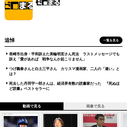
追悼
一覧を見る
長崎市出身・平和訴えた美輪明宏さん死去 ラストメッセージでも
訴え「愛があれば 戦争なんか起こりません」
つげ義春さんと白土三平さん カリスマ漫画家、二人の「違い」と
は？
死去した丹羽宇一郎さんは、経済界有数の読書家だった 『死ぬほ
ど読書』ベストセラーに
動画で見る
画像で見る