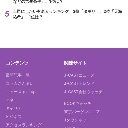
などの労働条件」、1位は？
上司にしたい有名人ランキング 3位「タモリ」、2位「天海
祐希」、1位は？
コンテンツ
関連サイト
最新記事一覧
J-CASTニュース
コラムざんまい
J-CASTトレンド
ニュース pickup
J-CAST会社ウォッチ
マネー
BOOKウォッチ
キャリア
東京バーゲンマニア
ビジネス
Jタウンネット
アクセスランキング