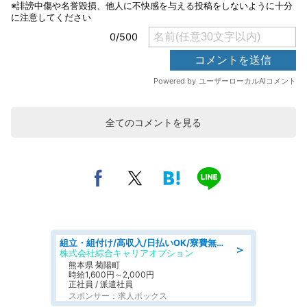
全てのコメントを見る
組立・組付け/高収入/日払いOK/寮費無料/交替制/20・30・40代活躍中
＞
株式会社綜合キャリアオプション
熊本県 菊陽町
時給1,600円～2,000円
正社員 / 派遣社員
スポンサー：求人ボックス