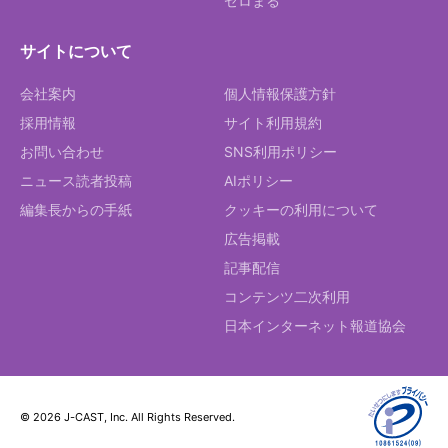
ゼロまる
サイトについて
会社案内
個人情報保護方針
採用情報
サイト利用規約
お問い合わせ
SNS利用ポリシー
ニュース読者投稿
AIポリシー
編集長からの手紙
クッキーの利用について
広告掲載
記事配信
コンテンツ二次利用
日本インターネット報道協会
© 2026 J-CAST, Inc. All Rights Reserved.