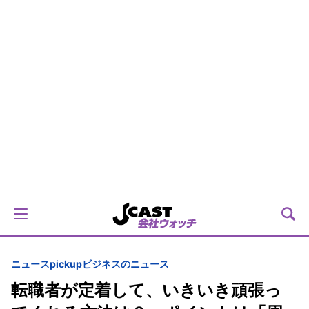
ニュースpickup
ビジネスのニュース
転職者が定着して、いきいき頑張っ