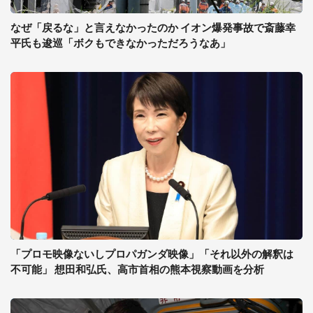
なぜ「戻るな」と言えなかったのか イオン爆発事故で斎藤幸
平氏も逡巡「ボクもできなかっただろうなあ」
「プロモ映像ないしプロパガンダ映像」「それ以外の解釈は
不可能」 想田和弘氏、高市首相の熊本視察動画を分析