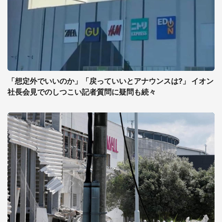
「想定外でいいのか」「戻っていいとアナウンスは?」 イオン
社長会見でのしつこい記者質問に疑問も続々