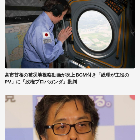
高市首相の被災地視察動画が炎上 BGM付き「総理が主役の
PV」に「政権プロパガンダ」批判