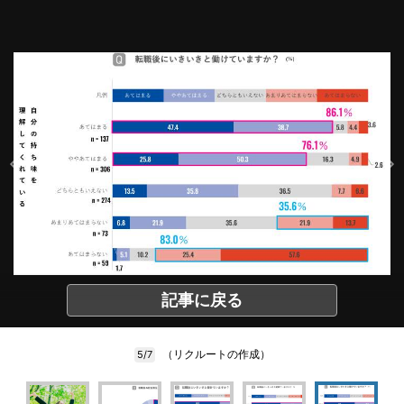
記事に戻る
（リクルートの作成）
5/7