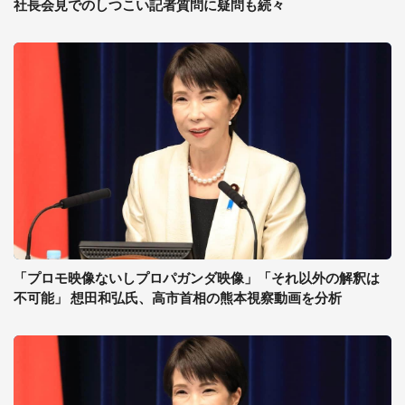
社長会見でのしつこい記者質問に疑問も続々
「プロモ映像ないしプロパガンダ映像」「それ以外の解釈は
不可能」 想田和弘氏、高市首相の熊本視察動画を分析