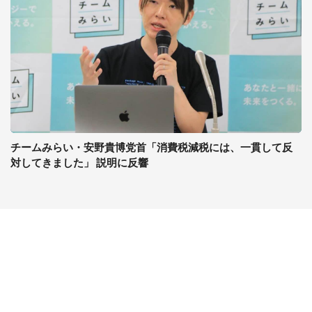
チームみらい・安野貴博党首「消費税減税には、一貫して反
対してきました」 説明に反響
コンテンツ
関連サイト
最新記事一覧
J-CASTニュース
コラムざんまい
J-CASTトレンド