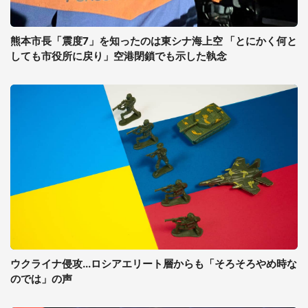
熊本市長「震度7」を知ったのは東シナ海上空 「とにかく何と
しても市役所に戻り」空港閉鎖でも示した執念
ウクライナ侵攻...ロシアエリート層からも「そろそろやめ時な
のでは」の声