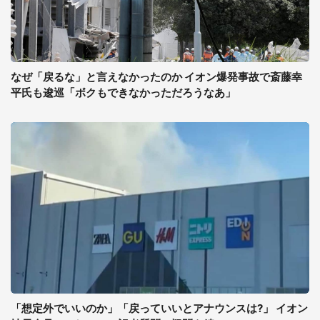
なぜ「戻るな」と言えなかったのか イオン爆発事故で斎藤幸
平氏も逡巡「ボクもできなかっただろうなあ」
「想定外でいいのか」「戻っていいとアナウンスは?」 イオン