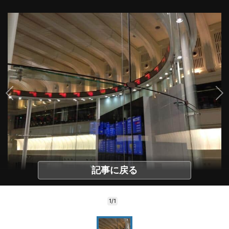
記事に戻る
1/1