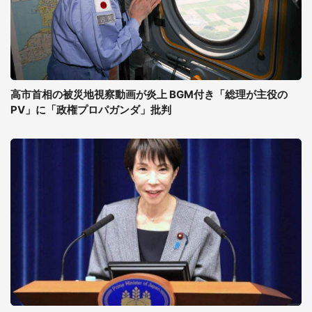
高市首相の被災地視察動画が炎上 BGM付き「総理が主役の
PV」に「政権プロパガンダ」批判