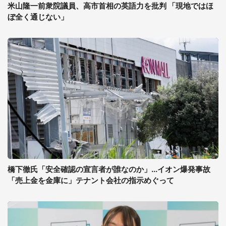
米山隆一前衆院議員、高市首相の英語力を批判 「現地ではほ
ぼ全く通じない」
橋下徹氏「安全確認の宣言者が誰なのか」...イオン爆発事故
「売上金を金庫に」テナント会社の指示めぐって