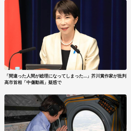
「間違った人間が総理になってしまった...」芥川賞作家が批判
高市首相「中傷動画」疑惑で