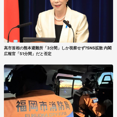
高市首相の熊本避難所「3分間」しか視察せず?SNS拡散 内閣
広報官「51分間」だと否定