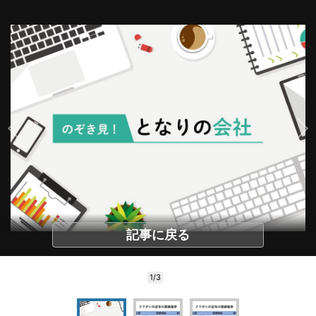
記事に戻る
1/3