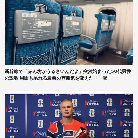
新幹線で「赤ん坊がうるさいんだよ」突然始まった50代男性
の説教 周囲も呆れる最悪の雰囲気を変えた「一喝」