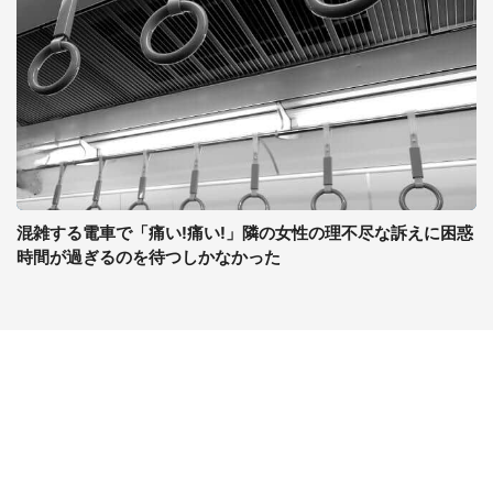
混雑する電車で「痛い!痛い!」隣の女性の理不尽な訴えに困惑
時間が過ぎるのを待つしかなかった
コンテンツ
関連サイト
最新記事一覧
J-CASTニュース
コラムざんまい
J-CASTトレンド