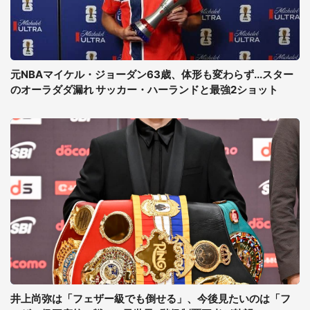
元NBAマイケル・ジョーダン63歳、体形も変わらず...スター
のオーラダダ漏れ サッカー・ハーランドと最強2ショット
井上尚弥は「フェザー級でも倒せる」、今後見たいのは「フ