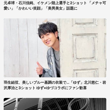
元卓球・石川佳純、イケメン陸上選手と2ショット 「メチャ可
愛い」「かわいい笑顔」「美男美女」話題に
羽生結弦、美しいブルー基調の衣装で...「ゆず」北川悠仁・岩
沢厚治と3ショット ゆず×ゆづコラボにファン歓喜