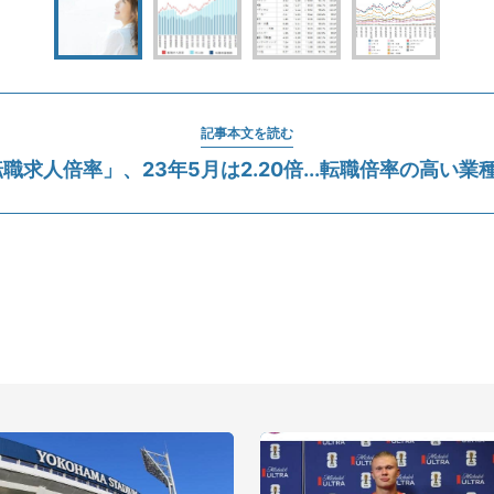
記事本文を読む
転職求人倍率」、23年5月は2.20倍...転職倍率の高い