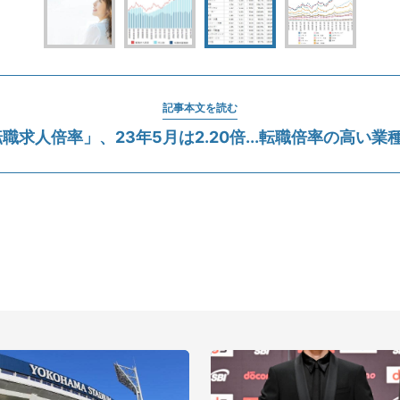
記事本文を読む
転職求人倍率」、23年5月は2.20倍...転職倍率の高い