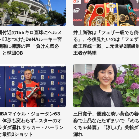
面付近の155キロ直球にヘルメ
井上尚弥は「フェザー級でも倒
ト叩きつけたDeNAルーキー宮
る」、今後見たいのは「フェザ
朝陽に擁護の声 「負けん気必
級王座統一戦」...元世界2階級
」と球団OB
王者が熱望
NBAマイケル・ジョーダン63
三田寛子、優雅な淡い黄色の着
、体形も変わらず...スターのオ
姿で上品なたたずまいで 「め
ラダダ漏れ サッカー・ハーラン
くちゃ綺麗」「涼しげ」美貌ダ
と最強2ショット
漏れ