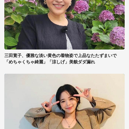
三田寛子、優雅な淡い黄色の着物姿で上品なたたずまいで
「めちゃくちゃ綺麗」「涼しげ」美貌ダダ漏れ