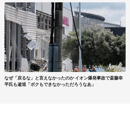
なぜ「戻るな」と言えなかったのか イオン爆発事故で斎藤幸
平氏も逡巡「ボクもできなかっただろうなあ」
コンテンツ
関連サイト