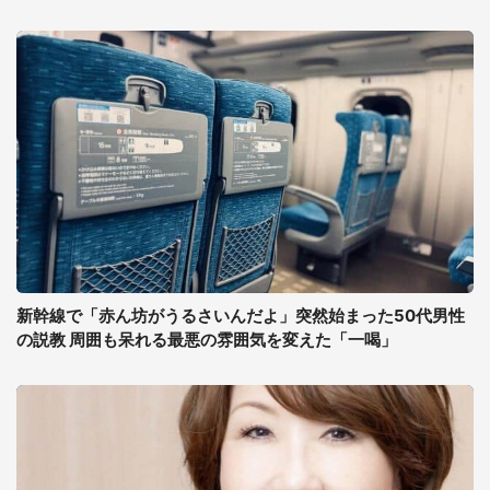
新幹線で「赤ん坊がうるさいんだよ」突然始まった50代男性
の説教 周囲も呆れる最悪の雰囲気を変えた「一喝」