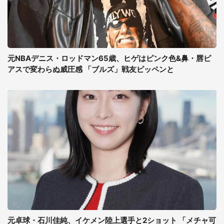
元NBAデニス・ロッドマン65歳、ヒゲはピンク色&鼻・唇ピ
アスで変わらぬ威圧感 「ブルズ」戦友ピッペンと
元卓球・石川佳純、イケメン陸上選手と2ショット 「メチャ可