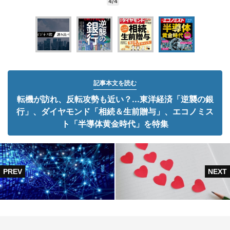
4/4
記事本文を読む
転機が訪れ、反転攻勢も近い？...東洋経済「逆襲の銀
行」、ダイヤモンド「相続＆生前贈与」、エコノミス
ト「半導体黄金時代」を特集