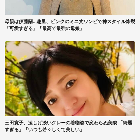
母親は伊藤蘭...趣里、ピンクのミニ丈ワンピで神スタイル炸裂
「可愛すぎる」「最高で最強の母娘」
三田寛子、涼しげ淡いグレーの着物姿で変わらぬ美貌 「綺麗
すぎる」「いつも若々しくて美しい」