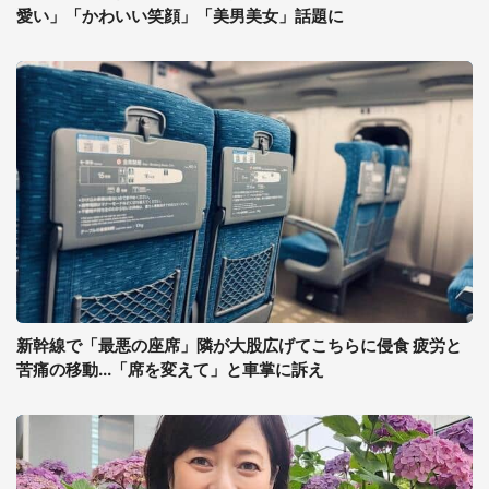
愛い」「かわいい笑顔」「美男美女」話題に
新幹線で「最悪の座席」隣が大股広げてこちらに侵食 疲労と
苦痛の移動...「席を変えて」と車掌に訴え