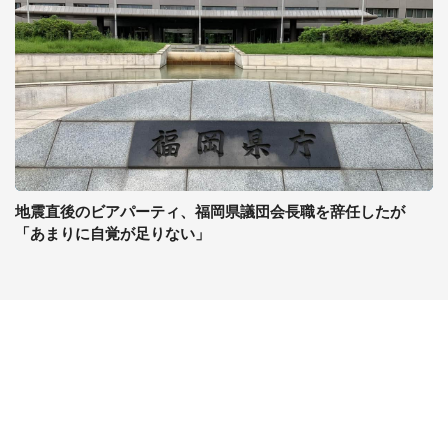
地震直後のビアパーティ、福岡県議団会長職を辞任したが
「あまりに自覚が足りない」
コンテンツ
関連サイト
最新記事一覧
J-CASTニュース
コラムざんまい
J-CASTトレンド