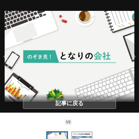
記事に戻る
1/2