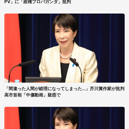
PV」に「政権プロパガンダ」批判
「間違った人間が総理になってしまった...」芥川賞作家が批判
高市首相「中傷動画」疑惑で