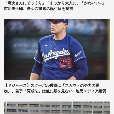
「麻央さんにそっくり」「すっかり大人に」「かわいい~」...
市川團十郎、長女の15歳の誕生日を祝福
【ドジャース】スクーバル獲得は「スカウトの努力の賜
物」、若手「育成法」は他に類を見ない...地元メディア絶賛