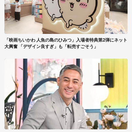
「映画ちいかわ 人魚の島のひみつ」入場者特典第2弾にネット
大興奮 「デザイン良すぎ」も「転売すごそう」