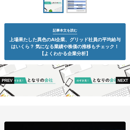
記事本文を読む
上場果たした異色のAI企業、グリッド社員の平均給与
はいくら？ 気になる業績や株価の推移もチェック！
【よくわかる企業分析】