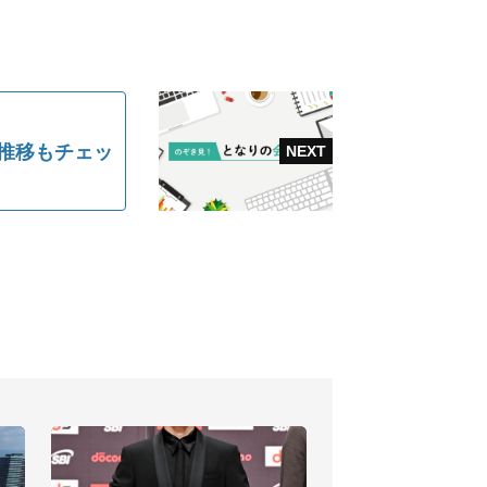
績推移もチェッ