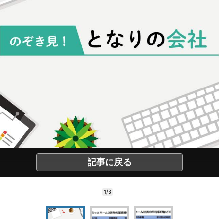
記事に戻る
1/3