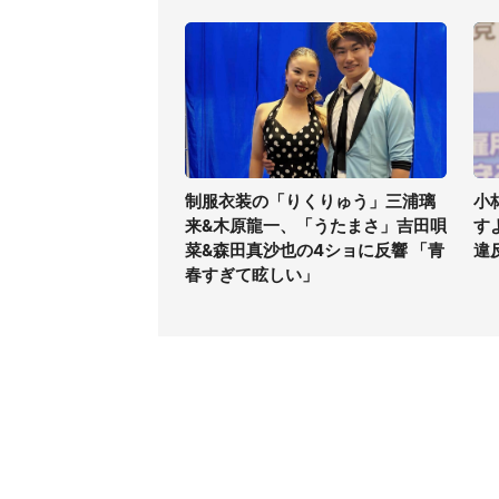
制服衣装の「りくりゅう」三浦璃
小
来&木原龍一、「うたまさ」吉田唄
す
菜&森田真沙也の4ショに反響 「青
違
春すぎて眩しい」
コンテンツ
関連サ