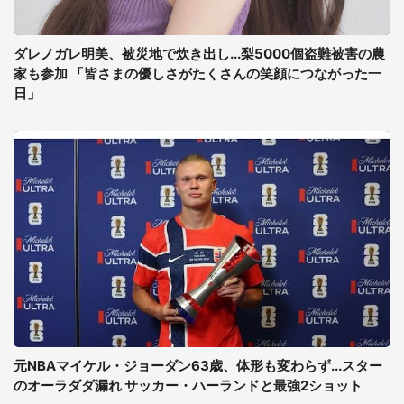
ダレノガレ明美、被災地で炊き出し...梨5000個盗難被害の農
家も参加 「皆さまの優しさがたくさんの笑顔につながった一
日」
元NBAマイケル・ジョーダン63歳、体形も変わらず...スター
のオーラダダ漏れ サッカー・ハーランドと最強2ショット