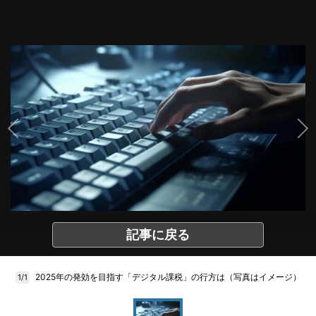
記事に戻る
2025年の発効を目指す「デジタル課税」の行方は（写真はイメージ）
1/1