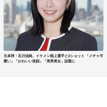
元卓球・石川佳純、イケメン陸上選手と2ショット 「メチャ可
愛い」「かわいい笑顔」「美男美女」話題に
コンテンツ
関連サイト
最新記事一覧
J-CASTニュース