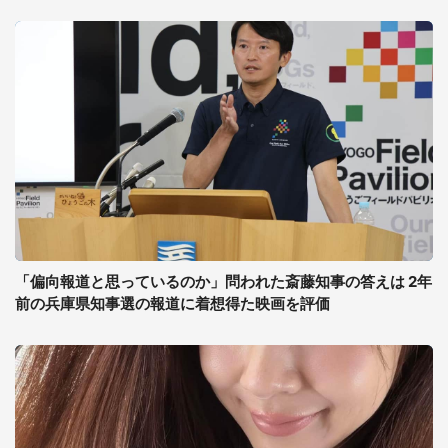
「偏向報道と思っているのか」問われた斎藤知事の答えは 2年
前の兵庫県知事選の報道に着想得た映画を評価