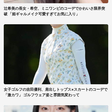
辻希美の長女・希空、ミニワンピのコーデでかわいさ限界突
破 「姫ギャルメイク可愛すぎてお気に入り」
女子ゴルフの吉田優利、肩出しトップス×スカートのコーデで
「激カワ」 ゴルフウェア姿と雰囲気変わって