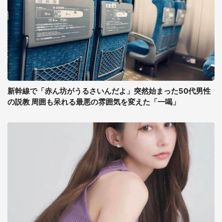
新幹線で「赤ん坊がうるさいんだよ」突然始まった50代男性
の説教 周囲も呆れる最悪の雰囲気を変えた「一喝」