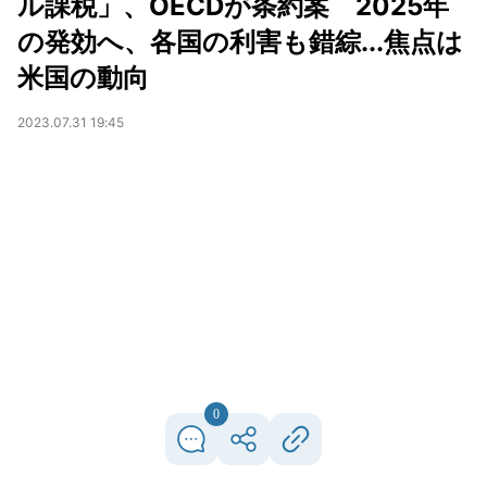
ル課税」、OECDが条約案 2025年
の発効へ、各国の利害も錯綜...焦点は
米国の動向
2023.07.31 19:45
0