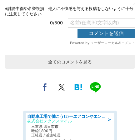
全てのコメントを見る
自動車工場で働こう!カーエアコンやエンジンの製造・加工業務/寮完備 denso aichi
＞
株式会社テクノスマイル
三重県 四日市市
時給1,800円
正社員 / 派遣社員