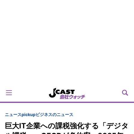
ニュースpickup
ビジネスのニュース
巨大IT企業への課税強化する「デジタ