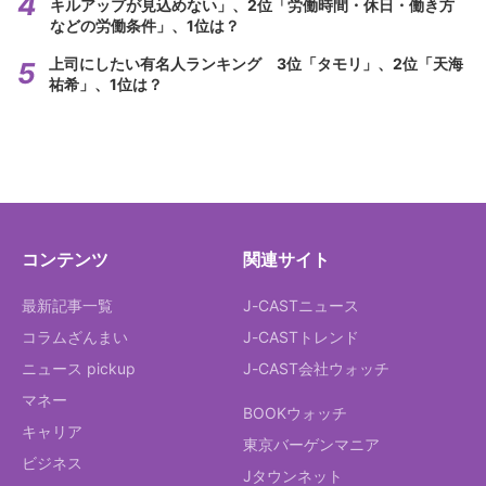
キルアップが見込めない」、2位「労働時間・休日・働き方
などの労働条件」、1位は？
上司にしたい有名人ランキング 3位「タモリ」、2位「天海
祐希」、1位は？
コンテンツ
関連サイト
最新記事一覧
J-CASTニュース
コラムざんまい
J-CASTトレンド
ニュース pickup
J-CAST会社ウォッチ
マネー
BOOKウォッチ
キャリア
東京バーゲンマニア
ビジネス
Jタウンネット