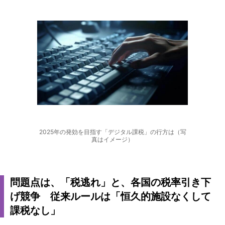
2025年の発効を目指す「デジタル課税」の行方は（写
真はイメージ）
問題点は、「税逃れ」と、各国の税率引き下
げ競争 従来ルールは「恒久的施設なくして
課税なし」