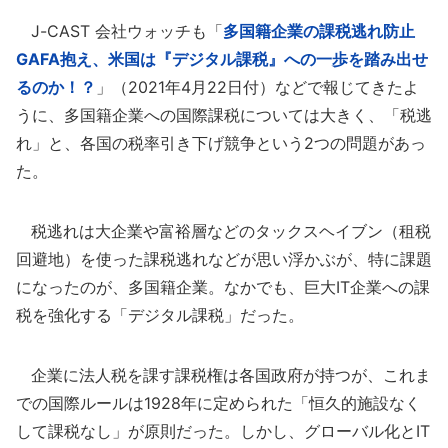
J-CAST 会社ウォッチも「
多国籍企業の課税逃れ防止
GAFA抱え、米国は『デジタル課税』への一歩を踏み出せ
るのか！？
」（2021年4月22日付）などで報じてきたよ
うに、多国籍企業への国際課税については大きく、「税逃
れ」と、各国の税率引き下げ競争という2つの問題があっ
た。
税逃れは大企業や富裕層などのタックスヘイブン（租税
回避地）を使った課税逃れなどが思い浮かぶが、特に課題
になったのが、多国籍企業。なかでも、巨大IT企業への課
税を強化する「デジタル課税」だった。
企業に法人税を課す課税権は各国政府が持つが、これま
での国際ルールは1928年に定められた「恒久的施設なく
して課税なし」が原則だった。しかし、グローバル化とIT