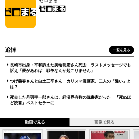
ゼロまる
追悼
一覧を見る
長崎市出身・平和訴えた美輪明宏さん死去 ラストメッセージでも
訴え「愛があれば 戦争なんか起こりません」
つげ義春さんと白土三平さん カリスマ漫画家、二人の「違い」と
は？
死去した丹羽宇一郎さんは、経済界有数の読書家だった 『死ぬほ
ど読書』ベストセラーに
動画で見る
画像で見る