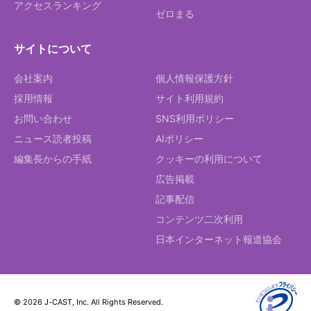
アクセスランキング
ゼロまる
サイトについて
会社案内
個人情報保護方針
採用情報
サイト利用規約
お問い合わせ
SNS利用ポリシー
ニュース読者投稿
AIポリシー
編集長からの手紙
クッキーの利用について
広告掲載
記事配信
コンテンツ二次利用
日本インターネット報道協会
© 2026 J-CAST, Inc. All Rights Reserved.