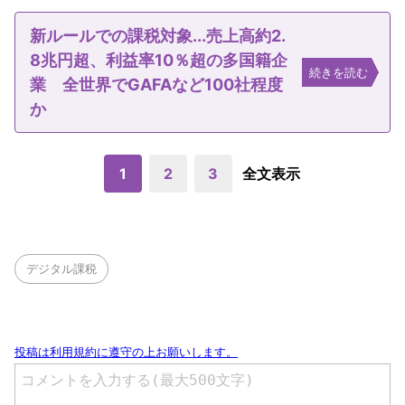
新ルールでの課税対象...売上高約2.
8兆円超、利益率10％超の多国籍企
続きを読む
業 全世界でGAFAなど100社程度
か
1
2
3
全文表示
デジタル課税