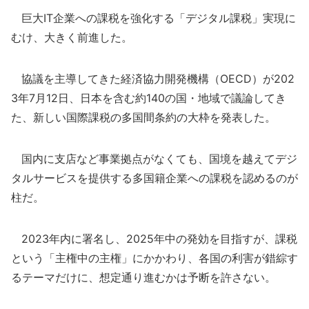
巨大IT企業への課税を強化する「デジタル課税」実現に
むけ、大きく前進した。
協議を主導してきた経済協力開発機構（OECD）が202
3年7月12日、日本を含む約140の国・地域で議論してき
た、新しい国際課税の多国間条約の大枠を発表した。
国内に支店など事業拠点がなくても、国境を越えてデジ
タルサービスを提供する多国籍企業への課税を認めるのが
柱だ。
2023年内に署名し、2025年中の発効を目指すが、課税
という「主権中の主権」にかかわり、各国の利害が錯綜す
るテーマだけに、想定通り進むかは予断を許さない。