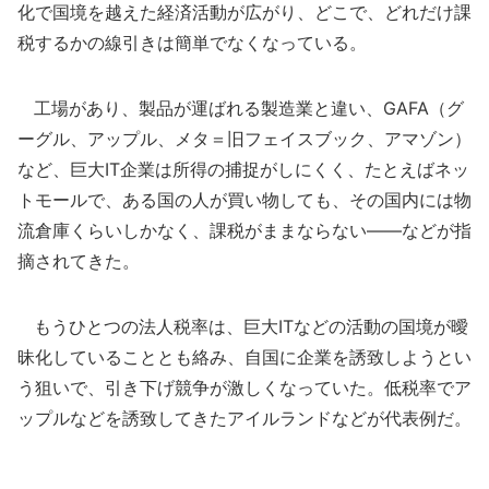
化で国境を越えた経済活動が広がり、どこで、どれだけ課
税するかの線引きは簡単でなくなっている。
工場があり、製品が運ばれる製造業と違い、GAFA（グ
ーグル、アップル、メタ＝旧フェイスブック、アマゾン）
など、巨大IT企業は所得の捕捉がしにくく、たとえばネッ
トモールで、ある国の人が買い物しても、その国内には物
流倉庫くらいしかなく、課税がままならない――などが指
摘されてきた。
もうひとつの法人税率は、巨大ITなどの活動の国境が曖
昧化していることとも絡み、自国に企業を誘致しようとい
う狙いで、引き下げ競争が激しくなっていた。低税率でア
ップルなどを誘致してきたアイルランドなどが代表例だ。