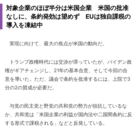
対象企業のほぼ半分は米国企業 米国の批准
なしに、条約発効は望めず EUは独自課税の
導入を凍結中
実現に向けて、最大の焦点が米国の動向だ。
トランプ政権時代には交渉が滞っていたが、バイデン政
権がギアチェンジし、21年の基本合意、そして今回の合
意を導いた。ただ、議会で条約を批准するには、上院で3
分の2の賛成が必要だ。
与党の民主党と野党の共和党の勢力が拮抗しているな
か、共和党は「米国企業の利益が国内法や二国間条約に反
する形式で課税される」などと反発している。