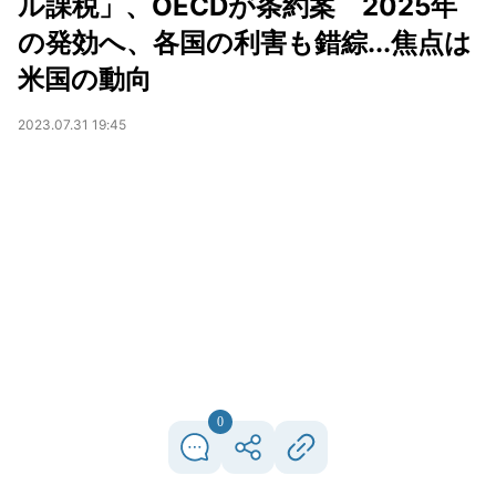
ル課税」、OECDが条約案 2025年
の発効へ、各国の利害も錯綜...焦点は
米国の動向
2023.07.31 19:45
0