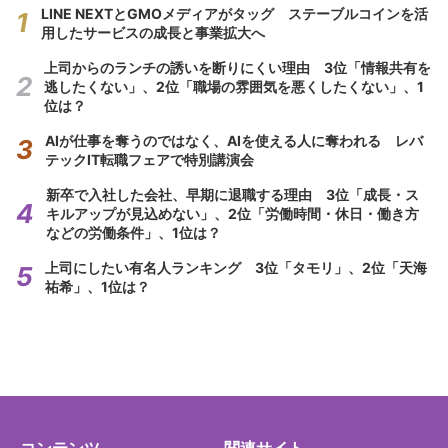
LINE NEXTとGMOメディアがタッグ ステーブルコインを活
用したサービスの成長と事業拡大へ
上司からのランチの誘いを断りにくい理由 3位「情報共有を
逃したくない」、2位「職場の雰囲気を悪くしたくない」、1
位は？
AIが仕事を奪うのではなく、AIを使える人に奪われる レバ
テックIT転職フェアで特別講演会
新卒で入社した会社、早期に退職する理由 3位「成長・ス
キルアップが見込めない」、2位「労働時間・休日・働き方
などの労働条件」、1位は？
上司にしたい有名人ランキング 3位「タモリ」、2位「天海
祐希」、1位は？