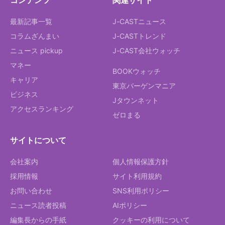
コンテンツ
関連サイト
最新記事一覧
J-CASTニュース
コラムざんまい
J-CASTトレンド
ニュース pickup
J-CAST会社ウォッチ
マネー
BOOKウォッチ
キャリア
東京バーゲンマニア
ビジネス
Jタウンネット
アクセスランキング
ゼロまる
サイトについて
会社案内
個人情報保護方針
採用情報
サイト利用規約
お問い合わせ
SNS利用ポリシー
ニュース読者投稿
AIポリシー
編集長からの手紙
クッキーの利用について