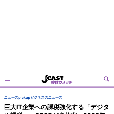
ニュースpickup
ビジネスのニュース
巨大IT企業への課税強化する「デジタ