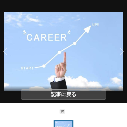
記事に戻る
1/1