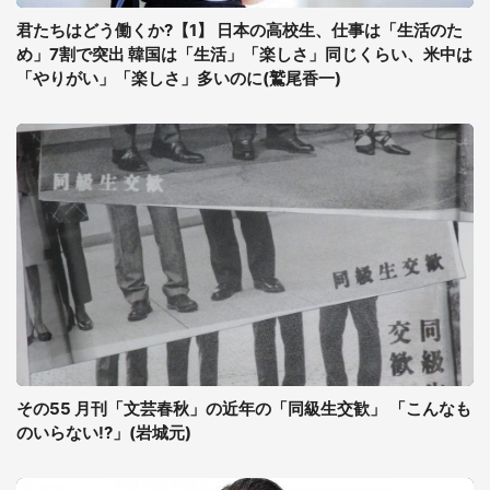
君たちはどう働くか?【1】 日本の高校生、仕事は「生活のた
め」7割で突出 韓国は「生活」「楽しさ」同じくらい、米中は
「やりがい」「楽しさ」多いのに(鷲尾香一)
その55 月刊「文芸春秋」の近年の「同級生交歓」 「こんなも
のいらない!?」(岩城元)