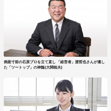
倒産寸前の石原プロを立て直し 「経営者」渡哲也さんが遺し
た「ツートップ」の神髄(大関暁夫)