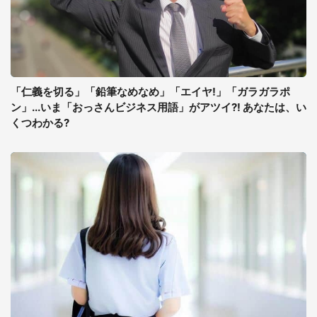
「仁義を切る」「鉛筆なめなめ」「エイヤ!」「ガラガラポ
ン」...いま「おっさんビジネス用語」がアツイ?! あなたは、い
くつわかる?