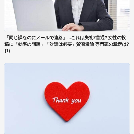
「同じ課なのにメールで連絡」...これは失礼?普通? 女性の投
稿に「効率の問題」「対話は必要」賛否激論 専門家の裁定は?
(1)