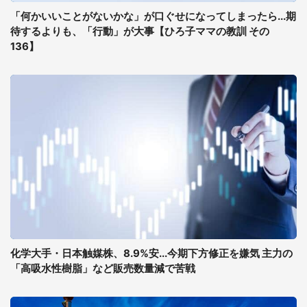
「何かいいことがないかな」が口ぐせになってしまったら...期
待するよりも、「行動」が大事【ひろ子ママの教訓 その
136】
化学大手・日本触媒株、8.9%安...今期下方修正を嫌気 主力の
「高吸水性樹脂」など販売数量減で苦戦