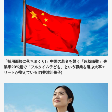
「採用面接に落ちまくり!」中国の若者を襲う「超就職難」 失
業率20%超で「フルタイム子ども」という職業を選ぶ大卒エ
リートが増えている!?(井津川倫子)