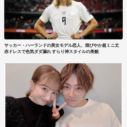
サッカー・ハーランドの美女モデル恋人、煌びやか超ミニ丈
赤ドレスで色気ダダ漏れ すらり神スタイルの美貌