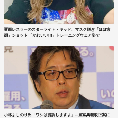
覆面レスラーのスターライト・キッド、マスク脱ぎ「ほぼ素
顔」ショット 「かわいい!!!」トレーニングウェア姿で
小林よしのり氏「ワシは提訴しますよ」...皇室典範改正案に