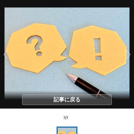
記事に戻る
1/1