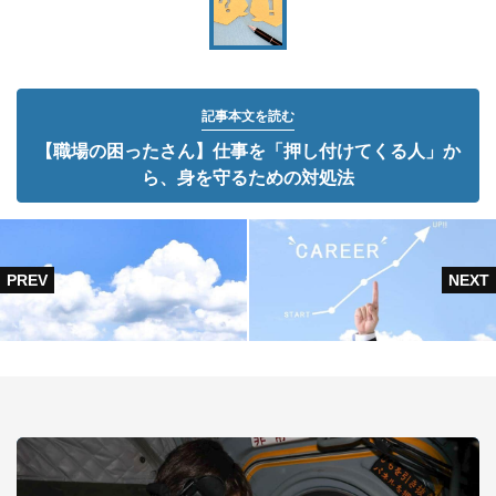
記事本文を読む
【職場の困ったさん】仕事を「押し付けてくる人」か
ら、身を守るための対処法