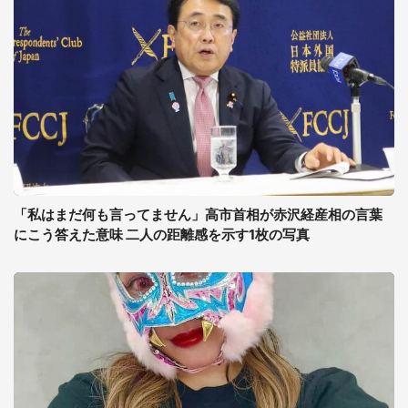
「私はまだ何も言ってません」高市首相が赤沢経産相の言葉
にこう答えた意味 二人の距離感を示す1枚の写真