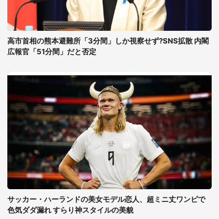
高市首相の熊本避難所「3分間」しか視察せず?SNS拡散 内閣
広報官「51分間」だと否定
サッカー・ハーランドの美女モデル恋人、超ミニ丈ワンピで
色気ダダ漏れ すらり神スタイルの美貌