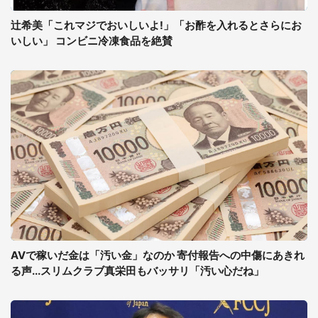
辻希美「これマジでおいしいよ!」「お酢を入れるとさらにお
いしい」 コンビニ冷凍食品を絶賛
AVで稼いだ金は「汚い金」なのか 寄付報告への中傷にあきれ
る声...スリムクラブ真栄田もバッサリ「汚い心だね」