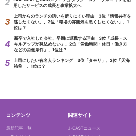
用したサービスの成長と事業拡大へ
上司からのランチの誘いを断りにくい理由 3位「情報共有を
逃したくない」、2位「職場の雰囲気を悪くしたくない」、1
位は？
新卒で入社した会社、早期に退職する理由 3位「成長・ス
キルアップが見込めない」、2位「労働時間・休日・働き方
などの労働条件」、1位は？
上司にしたい有名人ランキング 3位「タモリ」、2位「天海
祐希」、1位は？
コンテンツ
関連サイト
最新記事一覧
J-CASTニュース