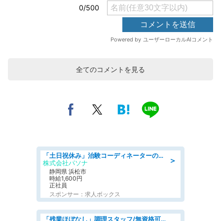
全てのコメントを見る
「土日祝休み」治験コーディネーターのお仕事/未経験OK
＞
株式会社パソナ
静岡県 浜松市
時給1,600円
正社員
スポンサー：求人ボックス
「残業ほぼなし」調理スタッフ/無資格可/正職員/日勤のみ/デイサービス/社会保障完備