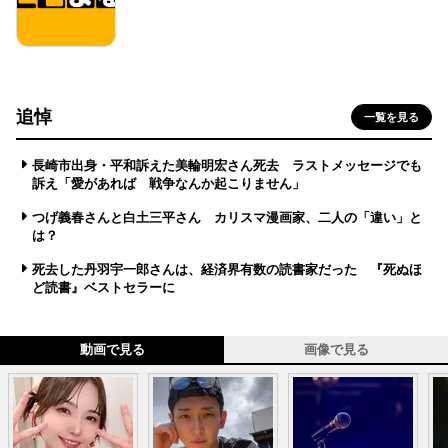
追悼
一覧を見る
長崎市出身・平和訴えた美輪明宏さん死去 ラストメッセージでも
訴え「愛があれば 戦争なんか起こりません」
つげ義春さんと白土三平さん カリスマ漫画家、二人の「違い」と
は？
死去した丹羽宇一郎さんは、経済界有数の読書家だった 『死ぬほ
ど読書』ベストセラーに
動画で見る
画像で見る