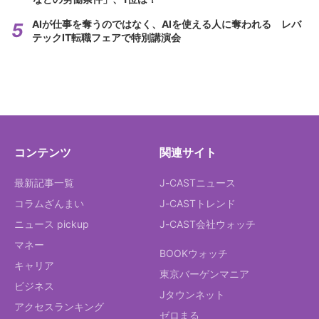
AIが仕事を奪うのではなく、AIを使える人に奪われる レバ
テックIT転職フェアで特別講演会
コンテンツ
関連サイト
最新記事一覧
J-CASTニュース
コラムざんまい
J-CASTトレンド
ニュース pickup
J-CAST会社ウォッチ
マネー
BOOKウォッチ
キャリア
東京バーゲンマニア
ビジネス
Jタウンネット
アクセスランキング
ゼロまる