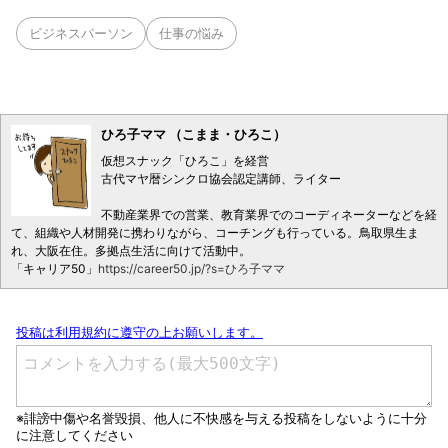
ビジネスパーソン
仕事の悩み
ひろ子ママ （こまま・ひろこ）
仮想スナック「ひろこ」を経営
古代マヤ暦シンクロ協会認定講師、ライター
不動産業界での営業、教育業界でのコーディネーターなどを経
て、組織や人材開発に携わりながら、コーチングも行っている。鳥取県生ま
れ、大阪在住。多拠点生活に向けて活動中。
「キャリア50」
https://career50.jp/?s=ひろ子ママ