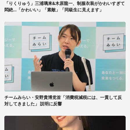
「りくりゅう」三浦璃来&木原龍一、制服衣装がかわいすぎて
悶絶...「かわいい」「素敵」「同級生に見えます」
チームみらい・安野貴博党首「消費税減税には、一貫して反
対してきました」 説明に反響