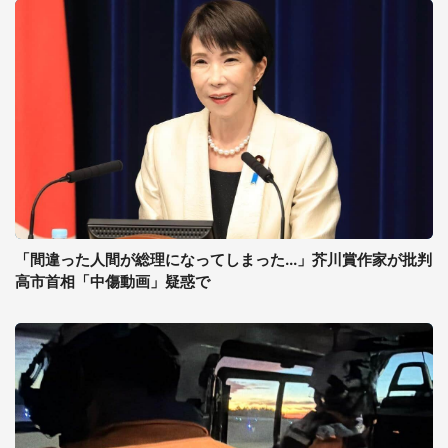
「間違った人間が総理になってしまった...」芥川賞作家が批判
高市首相「中傷動画」疑惑で