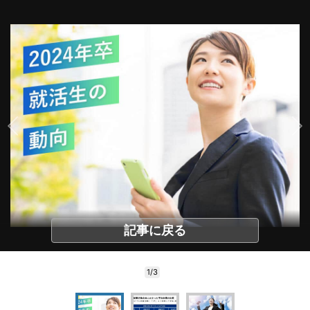
記事に戻る
1/3