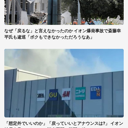
なぜ「戻るな」と言えなかったのか イオン爆発事故で斎藤幸
平氏も逡巡「ボクもできなかっただろうなあ」
「想定外でいいのか」「戻っていいとアナウンスは?」 イオン