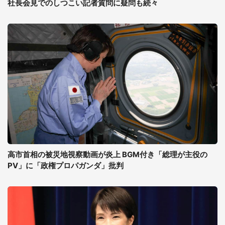
社長会見でのしつこい記者質問に疑問も続々
高市首相の被災地視察動画が炎上 BGM付き「総理が主役の
PV」に「政権プロパガンダ」批判