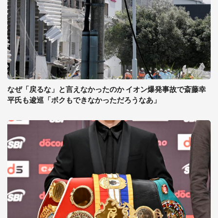
なぜ「戻るな」と言えなかったのか イオン爆発事故で斎藤幸
平氏も逡巡「ボクもできなかっただろうなあ」