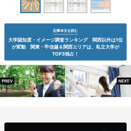
記事本文を読む
大学認知度・イメージ調査ランキング 関西以外は1位
が変動 関東・甲信越＆関西エリアは、私立大学が
TOP3独占！