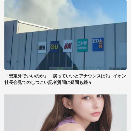
「想定外でいいのか」「戻っていいとアナウンスは?」 イオン
社長会見でのしつこい記者質問に疑問も続々