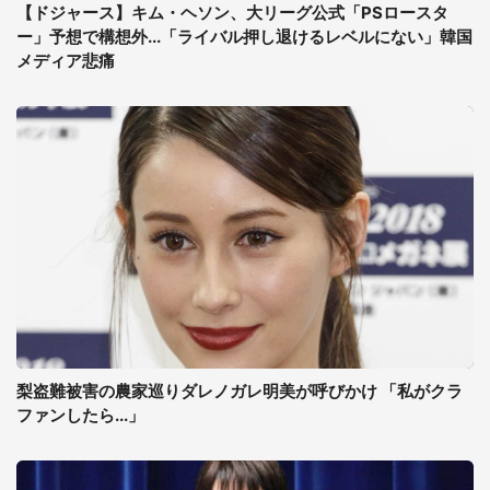
【ドジャース】キム・ヘソン、大リーグ公式「PSロースタ
ー」予想で構想外...「ライバル押し退けるレベルにない」韓国
メディア悲痛
梨盗難被害の農家巡りダレノガレ明美が呼びかけ 「私がクラ
ファンしたら...」