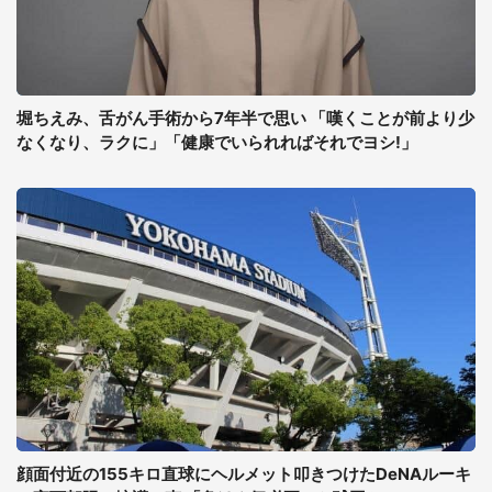
堀ちえみ、舌がん手術から7年半で思い 「嘆くことが前より少
なくなり、ラクに」「健康でいられればそれでヨシ!」
顔面付近の155キロ直球にヘルメット叩きつけたDeNAルーキ