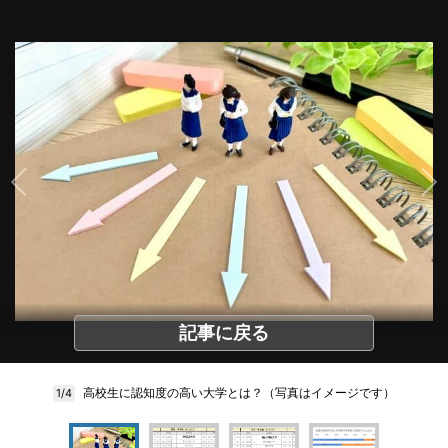
記事に戻る
高校生に認知度の高い大学とは？（写真はイメージです）
1/4