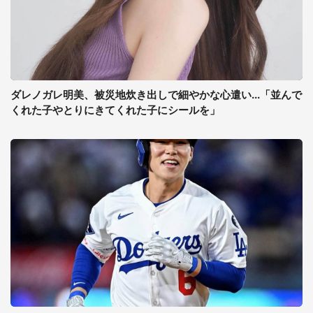
ダレノガレ明美、被災地炊き出しで細やかな心遣い...「並んで
くれた子やとりにきてくれた子にシールを」