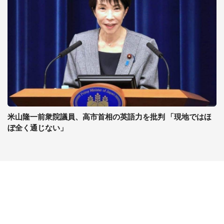
米山隆一前衆院議員、高市首相の英語力を批判 「現地ではほ
ぼ全く通じない」
コンテンツ
関連サイト
最新記事一覧
J-CASTニュース