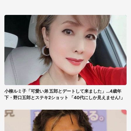
小柳ルミ子「可愛い弟 五郎とデートして来ました」...4歳年
下・野口五郎とステキ2ショット 「40代にしか見えません!」