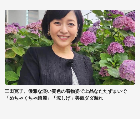
三田寛子、優雅な淡い黄色の着物姿で上品なたたずまいで
「めちゃくちゃ綺麗」「涼しげ」美貌ダダ漏れ