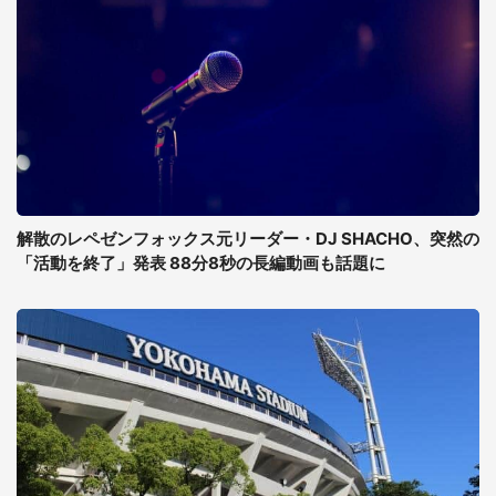
解散のレペゼンフォックス元リーダー・DJ SHACHO、突然の
「活動を終了」発表 88分8秒の長編動画も話題に