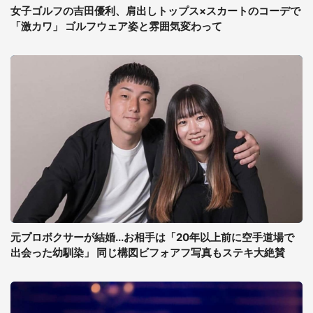
女子ゴルフの吉田優利、肩出しトップス×スカートのコーデで
「激カワ」 ゴルフウェア姿と雰囲気変わって
元プロボクサーが結婚...お相手は「20年以上前に空手道場で
出会った幼馴染」 同じ構図ビフォアフ写真もステキ大絶賛