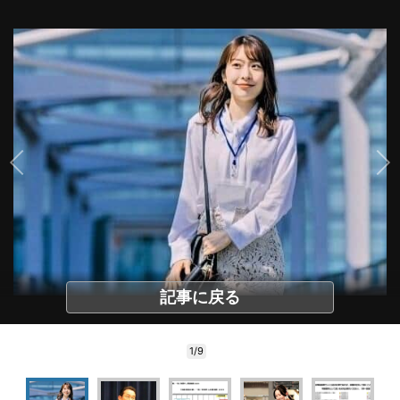
記事に戻る
1/9