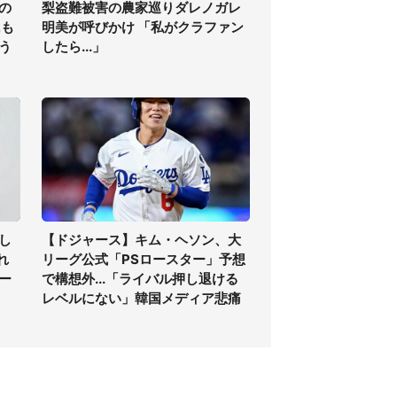
の
梨盗難被害の農家巡りダレノガレ
氏も
明美が呼びかけ 「私がクラファン
う
したら...」
し
【ドジャース】キム・ヘソン、大
れ
リーグ公式「PSロースター」予想
ー
で構想外...「ライバル押し退ける
レベルにない」韓国メディア悲痛