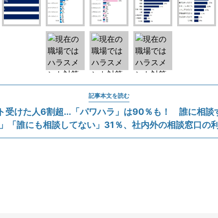
記事本文を読む
受けた人6割超...「パワハラ」は90％も！ 誰に相談す
」「誰にも相談してない」31％、社内外の相談窓口の