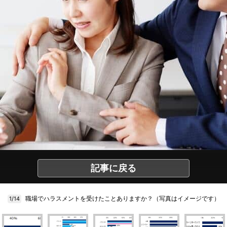
記事に戻る
職場でハラスメントを受けたことありますか？（写真はイメージです）
1/14