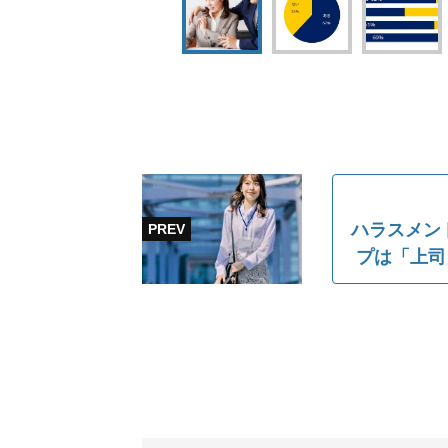
ハラスメント
プは「上司