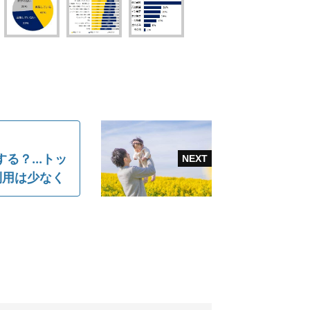
る？...トッ
利用は少なく