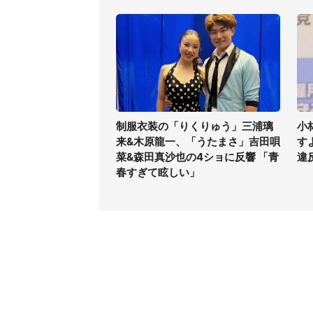
制服衣装の「りくりゅう」三浦璃
小
来&木原龍一、「うたまさ」吉田唄
す
菜&森田真沙也の4ショに反響 「青
違
春すぎて眩しい」
コンテンツ
関連サ