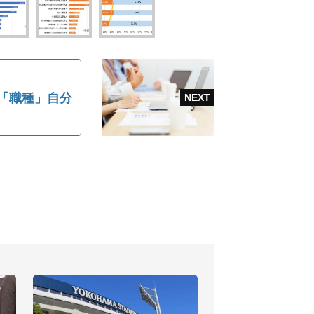
は「職種」自分