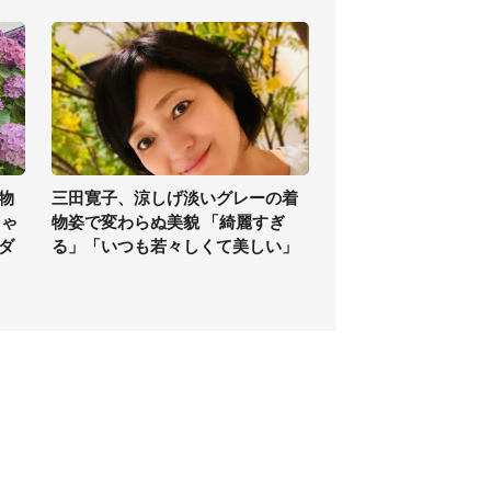
物
三田寛子、涼しげ淡いグレーの着
ちゃ
物姿で変わらぬ美貌 「綺麗すぎ
ダ
る」「いつも若々しくて美しい」