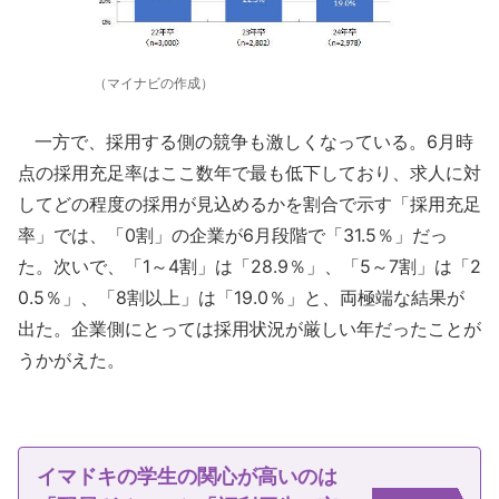
（マイナビの作成）
一方で、採用する側の競争も激しくなっている。6月時
点の採用充足率はここ数年で最も低下しており、求人に対
してどの程度の採用が見込めるかを割合で示す「採用充足
率」では、「0割」の企業が6月段階で「31.5％」だっ
た。次いで、「1～4割」は「28.9％」、「5～7割」は「2
0.5％」、「8割以上」は「19.0％」と、両極端な結果が
出た。企業側にとっては採用状況が厳しい年だったことが
うかがえた。
イマドキの学生の関心が高いのは