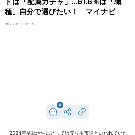
ドは「配属ガチャ」...61.6％は「職
種」自分で選びたい！ マイナビ
2023.09.29 12:15
0
2024年卒就活生にとっては売り手市場といわれていた