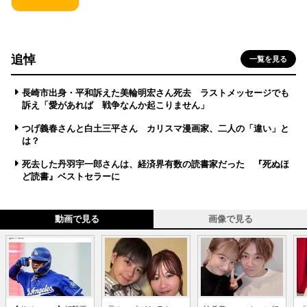
追悼
一覧を見る
長崎市出身・平和訴えた美輪明宏さん死去 ラストメッセージでも
訴え「愛があれば 戦争なんか起こりません」
つげ義春さんと白土三平さん カリスマ漫画家、二人の「違い」と
は？
死去した丹羽宇一郎さんは、経済界有数の読書家だった 『死ぬほ
ど読書』ベストセラーに
動画で見る
画像で見る