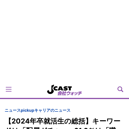
ニュースpickup
キャリアのニュース
【2024年卒就活生の総括】キーワー