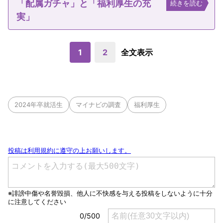
「配属ガチャ」と「福利厚生の充
続きを読む
実」
1
2
全文表示
2024年卒就活生
マイナビの調査
福利厚生