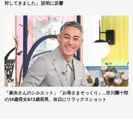
対してきました」 説明に反響
「麻央さんのシルエット」「お母さまそっくり」...市川團十郎
の14歳長女&13歳長男、休日にリラックスショット