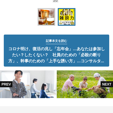
2/2
記事本文を読む
コロナ明け、復活の兆し「忘年会」...あなたは参加し
たい？したくない？ 社員のための「必殺の断り
方」、幹事のための「上手な誘い方」...コンサルタン
トに聞く