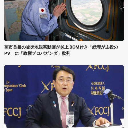
高市首相の被災地視察動画が炎上 BGM付き「総理が主役の
PV」に「政権プロパガンダ」批判