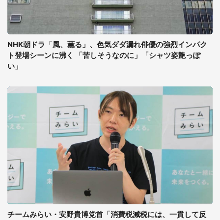
NHK朝ドラ「風、薫る」、色気ダダ漏れ俳優の強烈インパク
ト登場シーンに沸く 「苦しそうなのに」「シャツ姿艶っぽ
い」
チームみらい・安野貴博党首「消費税減税には、一貫して反