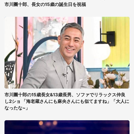
市川團十郎、長女の15歳の誕生日を祝福
市川團十郎の15歳長女&13歳長男、ソファでリラックス仲良
し2ショ 「海老蔵さんにも麻央さんにも似てますね」「大人に
なったな~」