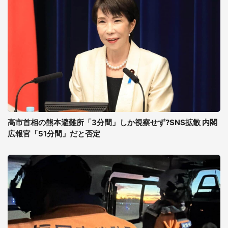
高市首相の熊本避難所「3分間」しか視察せず?SNS拡散 内閣
広報官「51分間」だと否定