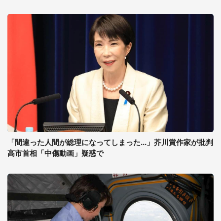
「間違った人間が総理になってしまった...」芥川賞作家が批判
高市首相「中傷動画」疑惑で