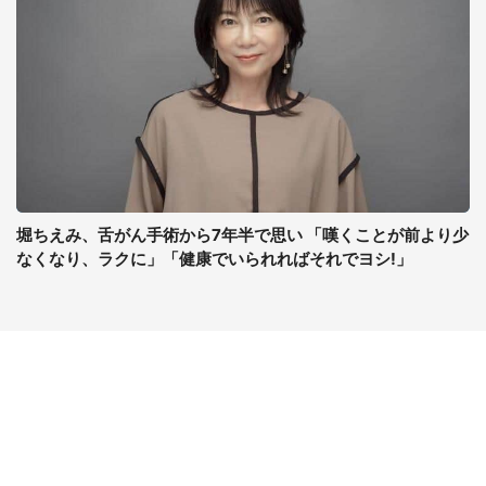
堀ちえみ、舌がん手術から7年半で思い 「嘆くことが前より少
なくなり、ラクに」「健康でいられればそれでヨシ!」
コンテンツ
関連サイト
最新記事一覧
J-CASTニュース
コラムざんまい
J-CASTトレンド