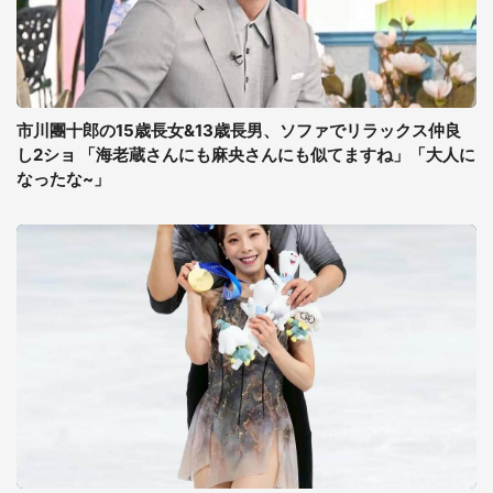
市川團十郎の15歳長女&13歳長男、ソファでリラックス仲良
し2ショ 「海老蔵さんにも麻央さんにも似てますね」「大人に
なったな~」