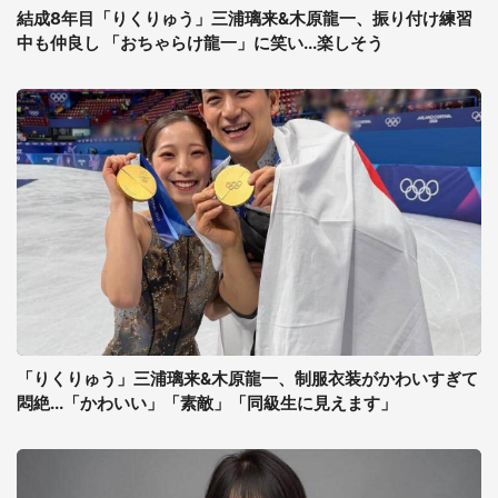
結成8年目「りくりゅう」三浦璃来&木原龍一、振り付け練習
中も仲良し 「おちゃらけ龍一」に笑い...楽しそう
「りくりゅう」三浦璃来&木原龍一、制服衣装がかわいすぎて
悶絶...「かわいい」「素敵」「同級生に見えます」