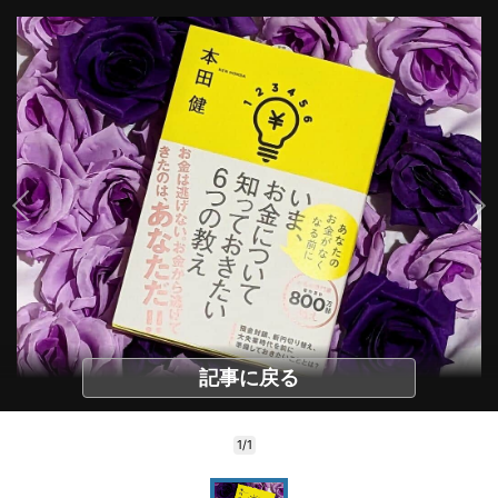
記事に戻る
1/1