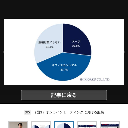
記事に戻る
（図3）オンラインミーティングにおける服装
3/5