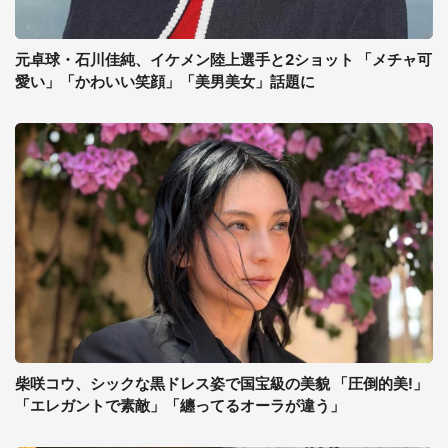
元卓球・石川佳純、イケメン陸上選手と2ショット 「メチャ可
愛い」「かわいい笑顔」「美男美女」話題に
柴咲コウ、シックな黒ドレス姿で国宝級の美貌 「圧倒的美!」
「エレガントで素敵」「纏ってるオーラが違う」