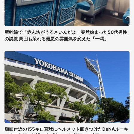
新幹線で「赤ん坊がうるさいんだよ」突然始まった50代男性
の説教 周囲も呆れる最悪の雰囲気を変えた「一喝」
顔面付近の155キロ直球にヘルメット叩きつけたDeNAルーキ